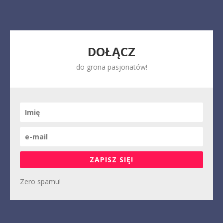
DOŁĄCZ
do grona pasjonatów!
ZAPISZ SIĘ!
Zero spamu!