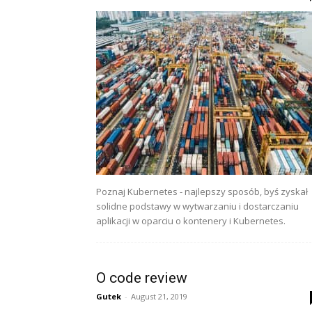
Poznaj Kubernetes - najlepszy sposób, byś zyskał
solidne podstawy w wytwarzaniu i dostarczaniu
aplikacji w oparciu o kontenery i Kubernetes.
O code review
Gutek
-
August 21, 2019