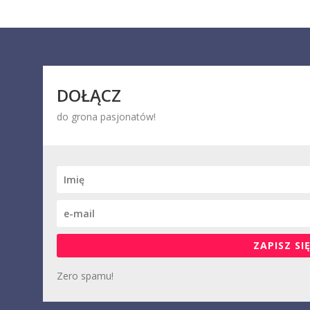
DOŁĄCZ
do grona pasjonatów!
ZAPISZ SIĘ
Zero spamu!