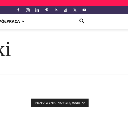
PÓŁPRACA
ki
PRZEZ WYNIK PRZEGLĄDANIA