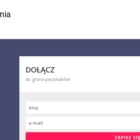
nia
DOŁĄCZ
do grona pasjonatów!
ZAPISZ SIĘ