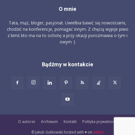
O mnie
Tata, mąż, bloger, pasjonat. Uwielbia bawić się nowościami,
chodzić na konferencje, pomagać innym. Z chęcią wypije piwo
z kimś kto ma na to ochotę a przy okazji porozmawia o tym i
owym :)
Bądźmy w kontakcie
O autorze
Archiwum
Kontakt
Polityka prywatności
© Jakub Gutkowski hosted with ♥️ on
webio