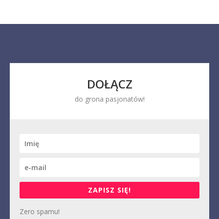
DOŁĄCZ
do grona pasjonatów!
ZAPISZ SIĘ!
Zero spamu!