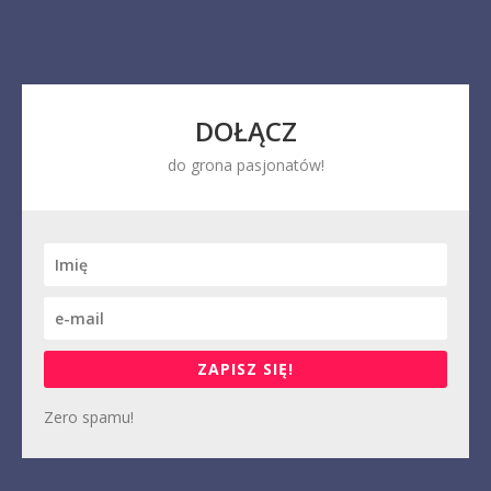
DOŁĄCZ
do grona pasjonatów!
ZAPISZ SIĘ!
Zero spamu!