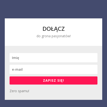
DOŁĄCZ
do grona pasjonatów!
ZAPISZ SIĘ!
Zero spamu!