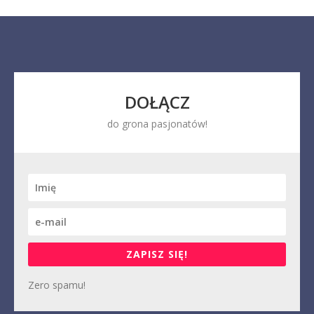
DOŁĄCZ
do grona pasjonatów!
ZAPISZ SIĘ!
Zero spamu!