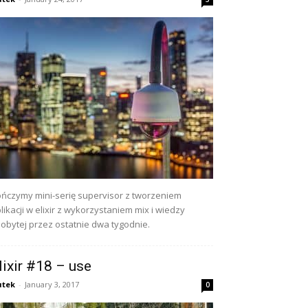
ńczymy mini-serię supervisor z tworzeniem
likacji w elixir z wykorzystaniem mix i wiedzy
obytej przez ostatnie dwa tygodnie.
lixir #18 – use
utek
-
January 3, 2017
0