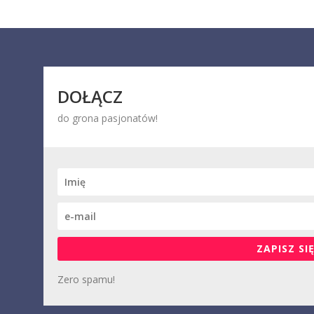
DOŁĄCZ
do grona pasjonatów!
ZAPISZ SIĘ
Zero spamu!