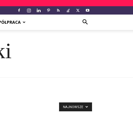
PÓŁPRACA
ki
NAJNOWSZE