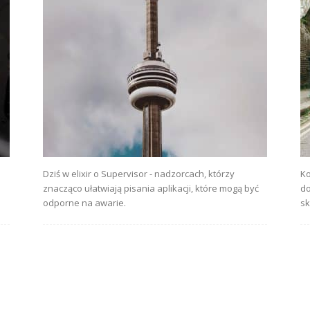
Dziś w elixir o Supervisor - nadzorcach, którzy
Ko
znacząco ułatwiają pisania aplikacji, które mogą być
do
odporne na awarie.
sk