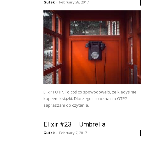
Gutek
-
February 28, 2017
Elixir i OTP. To coś co spowodowało, że kiedyś nie
kupiłem książki. Dlaczego i co oznacza OTP?
zapraszam do czytania.
Elixir #23 – Umbrella
Gutek
-
February 7, 2017