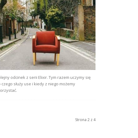
lejny odcinek z serii Elixir. Tym razem uczymy się
 czego służy use i kiedy z niego możemy
orzystać.
Strona 2 z 4