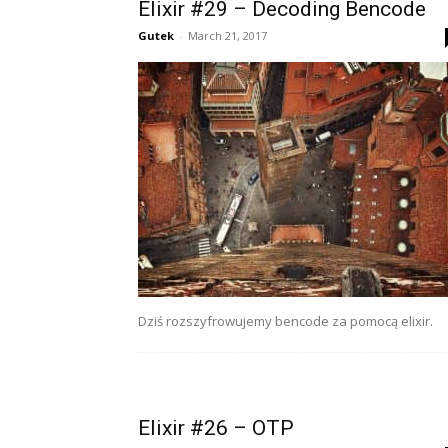
Elixir #29 – Decoding Bencode
Gutek
-
March 21, 2017
Dziś rozszyfrowujemy bencode za pomocą elixir.
Elixir #26 – OTP