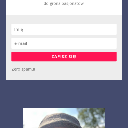
do grona pasjonatów!
ZAPISZ SIĘ!
Zero spamu!