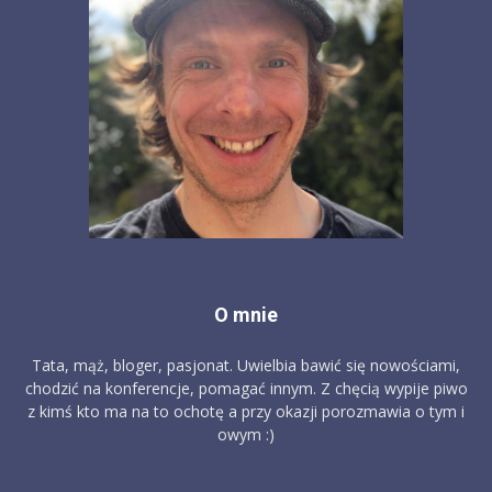
O mnie
Tata, mąż, bloger, pasjonat. Uwielbia bawić się nowościami,
chodzić na konferencje, pomagać innym. Z chęcią wypije piwo
z kimś kto ma na to ochotę a przy okazji porozmawia o tym i
owym :)