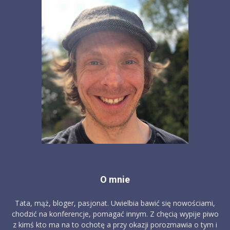
O mnie
Tata, mąż, bloger, pasjonat. Uwielbia bawić się nowościami,
chodzić na konferencje, pomagać innym. Z chęcią wypije piwo
z kimś kto ma na to ochotę a przy okazji porozmawia o tym i