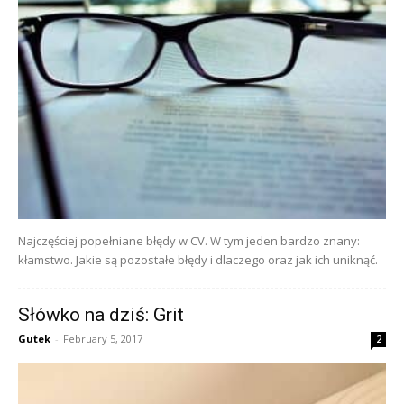
Najczęściej popełniane błędy w CV. W tym jeden bardzo znany:
kłamstwo. Jakie są pozostałe błędy i dlaczego oraz jak ich uniknąć.
Słówko na dziś: Grit
Gutek
-
February 5, 2017
2