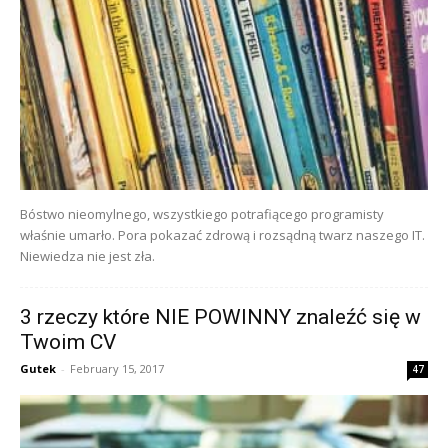
Bóstwo nieomylnego, wszystkiego potrafiącego programisty
właśnie umarło. Pora pokazać zdrową i rozsądną twarz naszego IT.
Niewiedza nie jest zła.
3 rzeczy które NIE POWINNY znaleźć się w
Twoim CV
Gutek
-
February 15, 2017
47