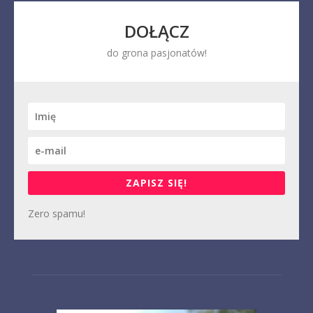
DOŁĄCZ
do grona pasjonatów!
ZAPISZ SIĘ!
Zero spamu!