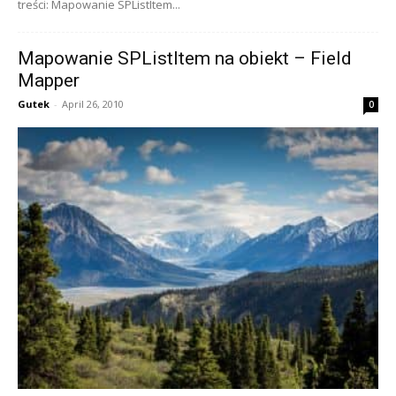
treści: Mapowanie SPListItem...
Mapowanie SPListItem na obiekt – Field
Mapper
Gutek
-
April 26, 2010
0