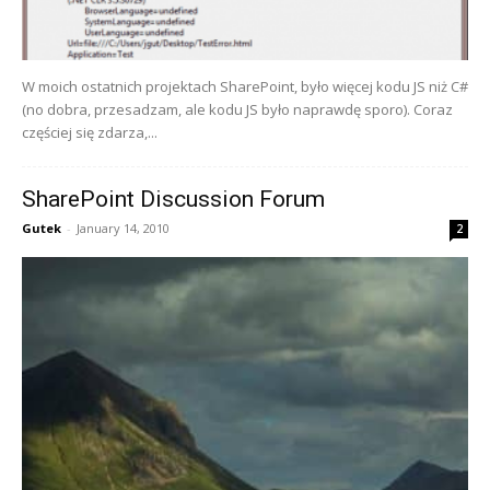
W moich ostatnich projektach SharePoint, było więcej kodu JS niż C#
(no dobra, przesadzam, ale kodu JS było naprawdę sporo). Coraz
częściej się zdarza,...
SharePoint Discussion Forum
Gutek
-
January 14, 2010
2