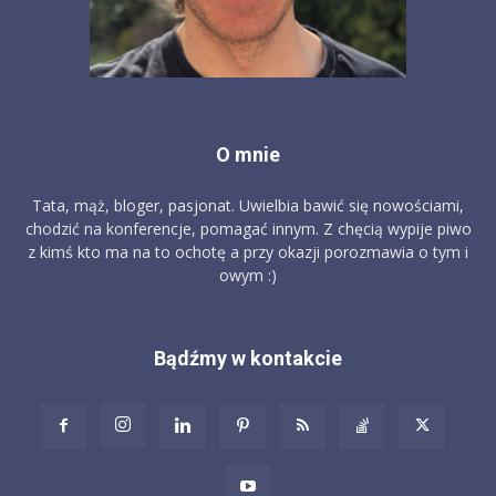
O mnie
Tata, mąż, bloger, pasjonat. Uwielbia bawić się nowościami,
chodzić na konferencje, pomagać innym. Z chęcią wypije piwo
z kimś kto ma na to ochotę a przy okazji porozmawia o tym i
owym :)
Bądźmy w kontakcie