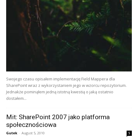
Swojego czasu opisałem implementację Field Mappera dla
SharePoint wraz z wykorzystaniem jego w wzorcu repozytorium.
Jednakże pominąłem jedną istotną kwestią o jaką ostatnio
dostałem...
Mit: SharePoint 2007 jako platforma
społecznościowa
Gutek
-
August 5, 2010
5