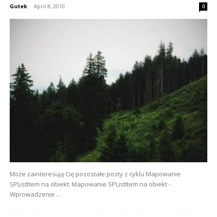
Gutek
-
April 8, 2010
0
Może zainteresują Cię pozostałe posty z cyklu Mapowanie
SPListItem na obiekt: Mapowanie SPListItem na obiekt -
Wprowadzenie ...