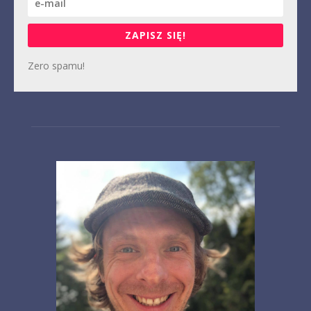
ZAPISZ SIĘ!
Zero spamu!