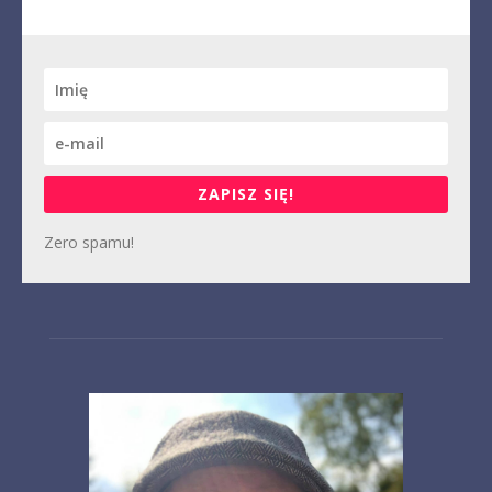
ZAPISZ SIĘ!
Zero spamu!