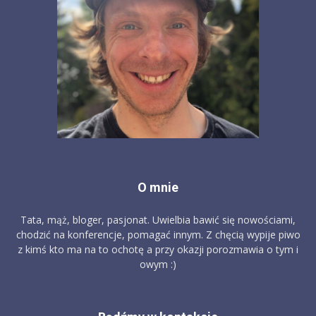
O mnie
Tata, mąż, bloger, pasjonat. Uwielbia bawić się nowościami,
chodzić na konferencje, pomagać innym. Z chęcią wypije piwo
z kimś kto ma na to ochotę a przy okazji porozmawia o tym i
owym :)