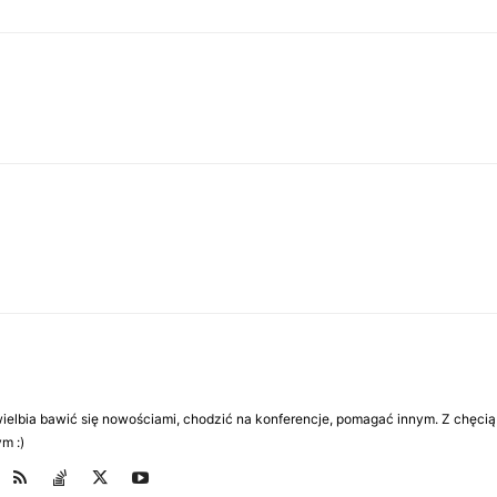
Uwielbia bawić się nowościami, chodzić na konferencje, pomagać innym. Z chęcią
m :)