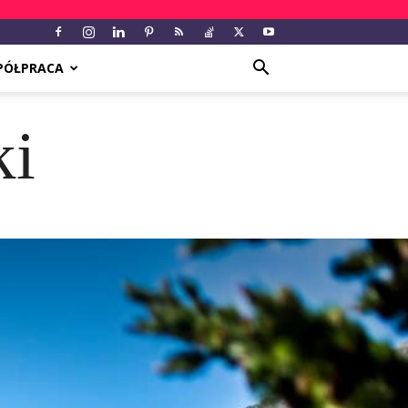
PÓŁPRACA
ki