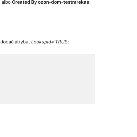
, albo
Created By ozon-dom-testmrekas
 dodać atrybut
LookupId=’TRUE’
: