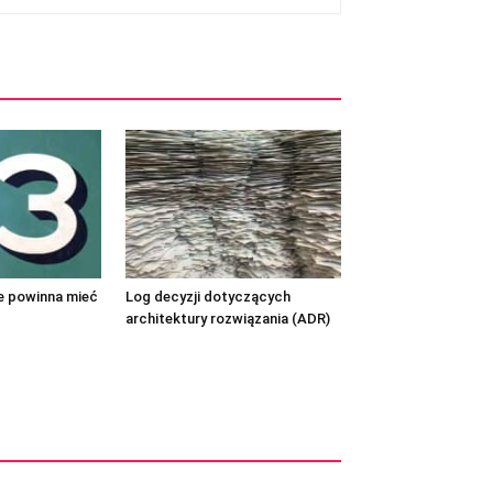
re powinna mieć
Log decyzji dotyczących
architektury rozwiązania (ADR)