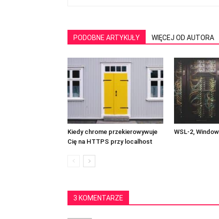
PODOBNE ARTYKUŁY
WIĘCEJ OD AUTORA
Kiedy chrome przekierowywuje
WSL-2, Windows
Cię na HTTPS przy localhost
3 KOMENTARZE