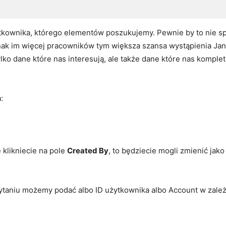
kownika, którego elementów poszukujemy. Pewnie by to nie sp
nak im więcej pracowników tym większa szansa wystąpienia Jana 
ylko dane które nas interesują, ale także dane które nas komplet
:
 klikniecie na pole
Created By
, to będziecie mogli zmienić jak
taniu możemy podać albo ID użytkownika albo Account w zależn