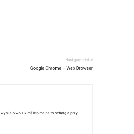
Następny artykuł
Google Chrome – Web Browser
 wypije piwo z kimś kto ma na to ochotę a przy