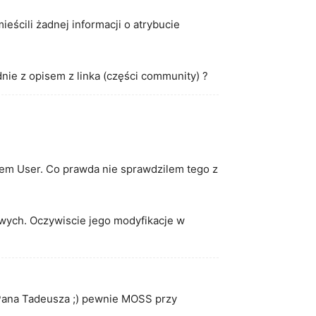
ieścili żadnej informacji o atrybucie
nie z opisem z linka (części community) ?
utem User. Co prawda nie sprawdzilem tego z
wych. Oczywiscie jego modyfikacje w
Pana Tadeusza ;) pewnie MOSS przy