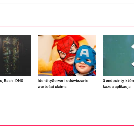
, Bash i DNS
IdentityServer i odświeżanie
3 endpointy, któ
wartości claims
każda aplikacja