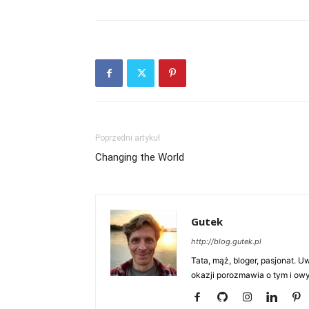
Poprzedni artykuł
Changing the World
Gutek
http://blog.gutek.pl
Tata, mąż, bloger, pasjonat. 
okazji porozmawia o tym i owy