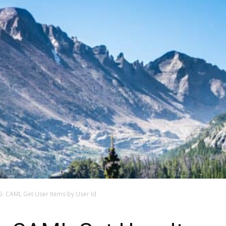
05: CAML Get User Items by User Id