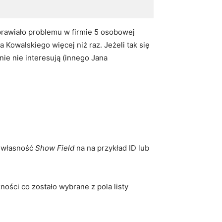
rawiało problemu w firmie 5 osobowej
Kowalskiego więcej niż raz. Jeżeli tak się
nie nie interesują (innego Jana
o własność
Show Field
na na przykład ID lub
ości co zostało wybrane z pola listy