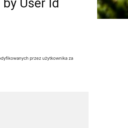
 by User Id
odyfikowanych przez użytkownika za