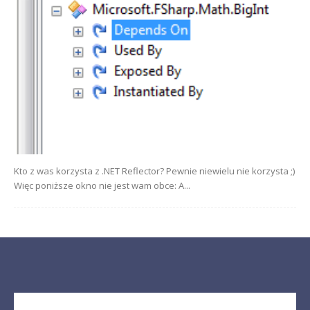
Kto z was korzysta z .NET Reflector? Pewnie niewielu nie korzysta ;)
Więc poniższe okno nie jest wam obce: A...