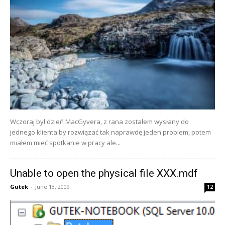
Wczoraj był dzień MacGyvera, z rana zostałem wysłany do
jednego klienta by rozwiązać tak naprawdę jeden problem, potem
miałem mieć spotkanie w pracy ale...
Unable to open the physical file XXX.mdf
Gutek
-
June 13, 2009
12