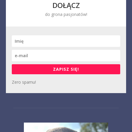
DOŁĄCZ
do grona pasjonatów!
ZAPISZ SIĘ!
Zero spamu!