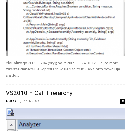
Aktualizacja 2009-06-04 (oryginał z 2009-03-24 01:17). To, co mnie
zawsze denerwuje w postach w sieci to to iż 30% z nich odwołuje
się do...
VS2010 – Call Hierarchy
Gutek
-
June 1, 2009
0