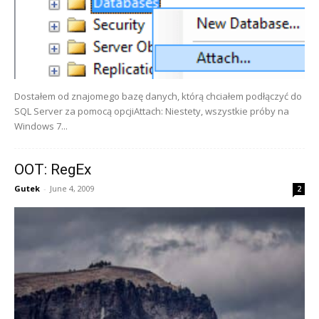
Dostałem od znajomego bazę danych, którą chciałem podłączyć do
SQL Server za pomocą opcjiAttach: Niestety, wszystkie próby na
Windows 7...
OOT: RegEx
Gutek
-
June 4, 2009
2