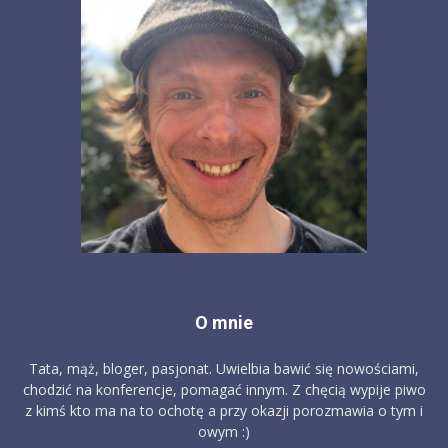
O mnie
Tata, mąż, bloger, pasjonat. Uwielbia bawić się nowościami,
chodzić na konferencje, pomagać innym. Z chęcią wypije piwo
z kimś kto ma na to ochotę a przy okazji porozmawia o tym i
owym :)