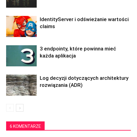
IdentityServer i odświeżanie wartości
claims
3 endpointy, które powinna mieć
każda aplikacja
Log decyzji dotyczących architektury
rozwiązania (ADR)
6 KOMENTARZE