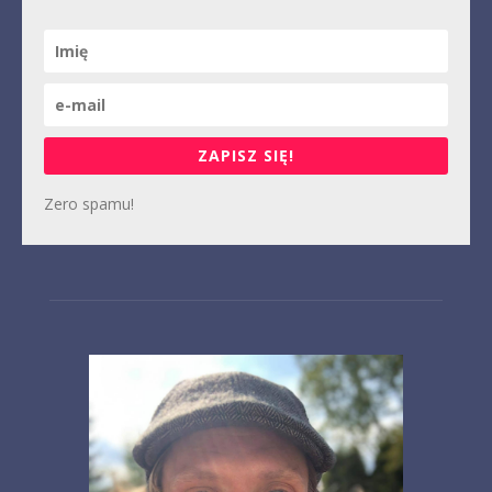
ZAPISZ SIĘ!
Zero spamu!