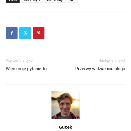
Poprzedni artykuł
Następny artykuł
Więc moje pytanie to…
Przerwy w działaniu bloga
Gutek