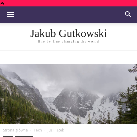
Jakub Gutkowski
line by line changing the world
Strona główna
Tech
Już Piątek