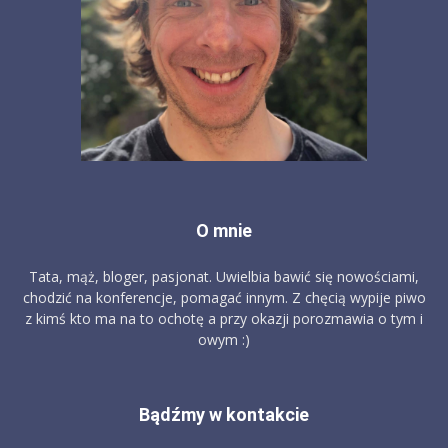
O mnie
Tata, mąż, bloger, pasjonat. Uwielbia bawić się nowościami,
chodzić na konferencje, pomagać innym. Z chęcią wypije piwo
z kimś kto ma na to ochotę a przy okazji porozmawia o tym i
owym :)
Bądźmy w kontakcie