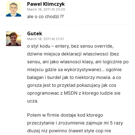
Pawel Klimczyk
March 18, 2011 At 20:29
ale o co chodzi !?
Gutek
March 18, 2011 At 21:01
o styl kodu – entery, bez sensu override,
dziwne miejsca deklaracji wlasciwosci (bez
sensu, ani jako wlasnosci klasy, ani logicznie po
miejscu gdzie sa wykorzystywane)… ogolnie
balagan i burdel jak to niektorzy mowia. a co
gorsza jest to przyklad pokazujacy jak cos
oprogramowac z MSDN z ktorego ludzie sie
ucza.
Potem w firmie dostaje kod ktorego
przeczytanie i zrozumienie zajmuje mi 5 razy
dluzej niz powinno (nawet style cop nie