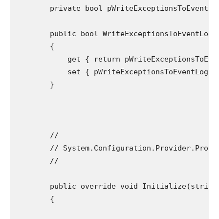
        private bool pWriteExceptionsToEventLog
        public bool WriteExceptionsToEventLog

        {

            get { return pWriteExceptionsToEven
            set { pWriteExceptionsToEventLog = 
        }

        //

        // System.Configuration.Provider.Provid
        //

        public override void Initialize(string 
        {
