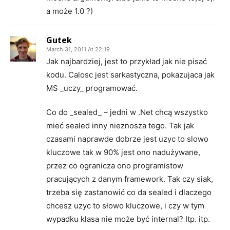
a może 1.0 ?)
Gutek
March 31, 2011 At 22:19
Jak najbardziej, jest to przykład jak nie pisać
kodu. Calosc jest sarkastyczna, pokazujaca jak
MS _uczy_ programować.
Co do _sealed_ – jedni w .Net chcą wszystko
mieć sealed inny nieznosza tego. Tak jak
czasami naprawde dobrze jest uzyc to slowo
kluczowe tak w 90% jest ono nadużywane,
przez co ogranicza ono programistow
pracujących z danym framework. Tak czy siak,
trzeba się zastanowić co da sealed i dlaczego
chcesz uzyc to słowo kluczowe, i czy w tym
wypadku klasa nie może być internal? Itp. itp.