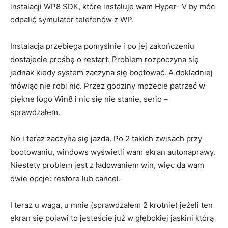
instalacji WP8 SDK, które instaluje wam Hyper- V by móc
odpalić symulator telefonów z WP.
Instalacja przebiega pomyślnie i po jej zakończeniu
dostajecie prośbę o restart. Problem rozpoczyna się
jednak kiedy system zaczyna się bootować. A dokładniej
mówiąc nie robi nic. Przez godziny możecie patrzeć w
piękne logo Win8 i nic się nie stanie, serio –
sprawdzałem.
No i teraz zaczyna się jazda. Po 2 takich zwisach przy
bootowaniu, windows wyświetli wam ekran autonaprawy.
Niestety problem jest z ładowaniem win, więc da wam
dwie opcje: restore lub cancel.
I teraz u waga, u mnie (sprawdzałem 2 krotnie) jeżeli ten
ekran się pojawi to jesteście już w głębokiej jaskini którą