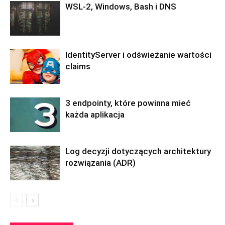
WSL-2, Windows, Bash i DNS
IdentityServer i odświeżanie wartości
claims
3 endpointy, które powinna mieć
każda aplikacja
Log decyzji dotyczących architektury
rozwiązania (ADR)