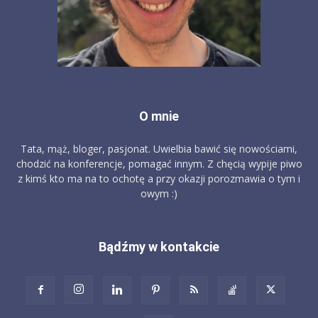
O mnie
Tata, mąż, bloger, pasjonat. Uwielbia bawić się nowościami,
chodzić na konferencje, pomagać innym. Z chęcią wypije piwo
z kimś kto ma na to ochotę a przy okazji porozmawia o tym i
owym :)
Bądźmy w kontakcie