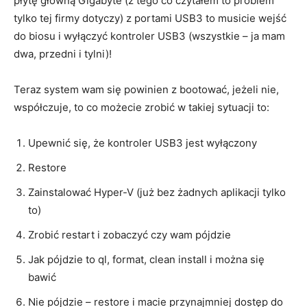
płytę główną Gigabyte (z tego co czytałem to problem
tylko tej firmy dotyczy) z portami USB3 to musicie wejść
do biosu i wyłączyć kontroler USB3 (wszystkie – ja mam
dwa, przedni i tylni)!
Teraz system wam się powinien z bootować, jeżeli nie,
współczuje, to co możecie zrobić w takiej sytuacji to:
Upewnić się, że kontroler USB3 jest wyłączony
Restore
Zainstalować Hyper-V (już bez żadnych aplikacji tylko
to)
Zrobić restart i zobaczyć czy wam pójdzie
Jak pójdzie to ql, format, clean install i można się
bawić
Nie pójdzie – restore i macie przynajmniej dostęp do