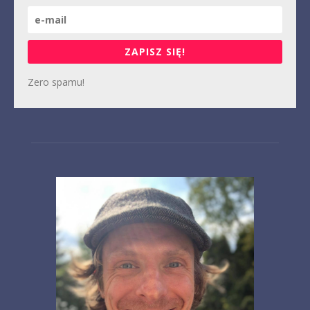
ZAPISZ SIĘ!
Zero spamu!