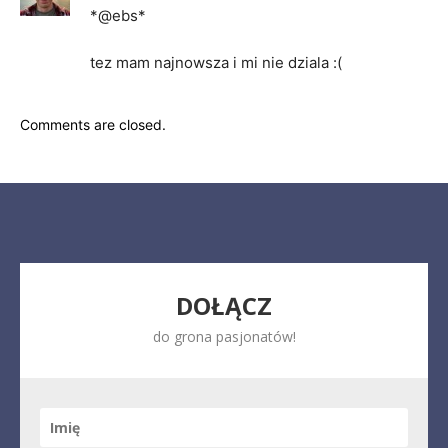
*@ebs*
tez mam najnowsza i mi nie dziala :(
Comments are closed.
DOŁĄCZ
do grona pasjonatów!