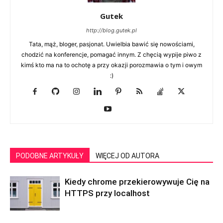
Gutek
http://blog.gutek.pl
Tata, mąż, bloger, pasjonat. Uwielbia bawić się nowościami,
chodzić na konferencje, pomagać innym. Z chęcią wypije piwo z
kimś kto ma na to ochotę a przy okazji porozmawia o tym i owym
:)
PODOBNE ARTYKUŁY
WIĘCEJ OD AUTORA
Kiedy chrome przekierowywuje Cię na
HTTPS przy localhost