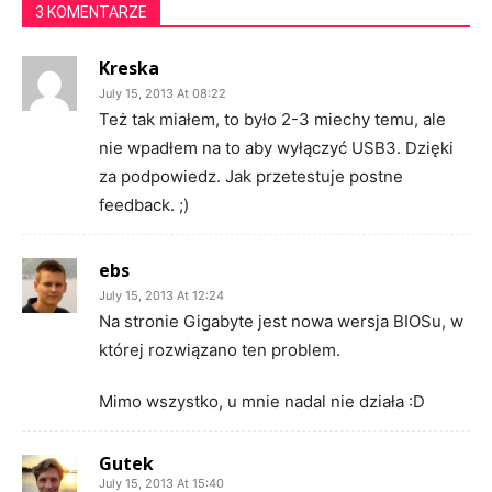
3 KOMENTARZE
Kreska
July 15, 2013 At 08:22
Też tak miałem, to było 2-3 miechy temu, ale
nie wpadłem na to aby wyłączyć USB3. Dzięki
za podpowiedz. Jak przetestuje postne
feedback. ;)
ebs
July 15, 2013 At 12:24
Na stronie Gigabyte jest nowa wersja BIOSu, w
której rozwiązano ten problem.
Mimo wszystko, u mnie nadal nie działa :D
Gutek
July 15, 2013 At 15:40