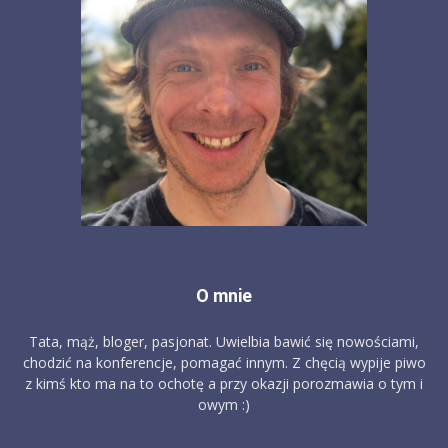
O mnie
Tata, mąż, bloger, pasjonat. Uwielbia bawić się nowościami,
chodzić na konferencje, pomagać innym. Z chęcią wypije piwo
z kimś kto ma na to ochotę a przy okazji porozmawia o tym i
owym :)