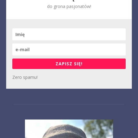
do grona pasjonatów!
ZAPISZ SIĘ!
Zero spamu!