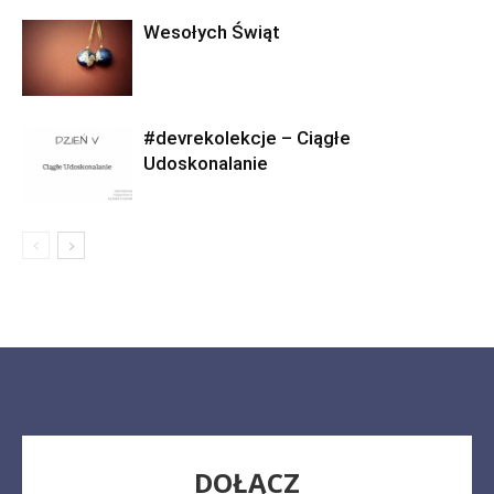
Wesołych Świąt
#devrekolekcje – Ciągłe
Udoskonalanie
DOŁĄCZ