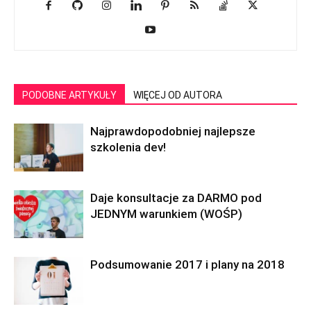
PODOBNE ARTYKUŁY
WIĘCEJ OD AUTORA
Najprawdopodobniej najlepsze
szkolenia dev!
Daje konsultacje za DARMO pod
JEDNYM warunkiem (WOŚP)
Podsumowanie 2017 i plany na 2018