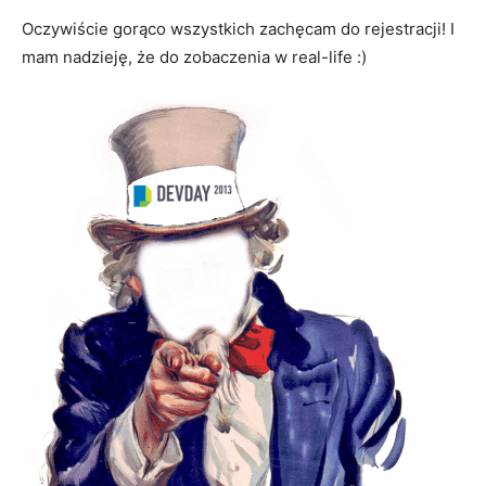
Oczywiście gorąco wszystkich zachęcam do rejestracji! I
mam nadzieję, że do zobaczenia w real-life :)