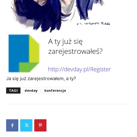
Ja się już zarejestrowałem, a ty?
TAGI
devday
konferencje