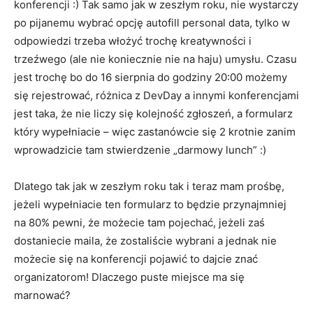
konferencji :) Tak samo jak w zeszłym roku, nie wystarczy
po pijanemu wybrać opcję autofill personal data, tylko w
odpowiedzi trzeba włożyć trochę kreatywności i
trzeźwego (ale nie koniecznie nie na haju) umysłu. Czasu
jest trochę bo do 16 sierpnia do godziny 20:00 możemy
się rejestrować, różnica z DevDay a innymi konferencjami
jest taka, że nie liczy się kolejność zgłoszeń, a formularz
który wypełniacie – więc zastanówcie się 2 krotnie zanim
wprowadzicie tam stwierdzenie „darmowy lunch” :)
Dlatego tak jak w zeszłym roku tak i teraz mam prośbę,
jeżeli wypełniacie ten formularz to będzie przynajmniej
na 80% pewni, że możecie tam pojechać, jeżeli zaś
dostaniecie maila, że zostaliście wybrani a jednak nie
możecie się na konferencji pojawić to dajcie znać
organizatorom! Dlaczego puste miejsce ma się
marnować?