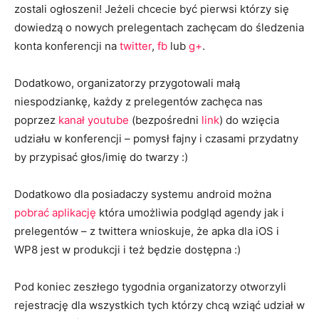
zostali ogłoszeni! Jeżeli chcecie być pierwsi którzy się
dowiedzą o nowych prelegentach zachęcam do śledzenia
konta konferencji na
twitter
,
fb
lub
g+
.
Dodatkowo, organizatorzy przygotowali małą
niespodziankę, każdy z prelegentów zachęca nas
poprzez
kanał youtube
(bezpośredni
link
) do wzięcia
udziału w konferencji – pomysł fajny i czasami przydatny
by przypisać głos/imię do twarzy :)
Dodatkowo dla posiadaczy systemu android można
pobrać aplikację
która umożliwia podgląd agendy jak i
prelegentów – z twittera wnioskuje, że apka dla iOS i
WP8 jest w produkcji i też będzie dostępna :)
Pod koniec zeszłego tygodnia organizatorzy otworzyli
rejestrację dla wszystkich tych którzy chcą wziąć udział w