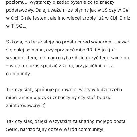
poziomu… wystarczyło zadać pytanie co to znaczy
podstawowy. Dalej uważam, że płynny jak w JS czy w C#
w Obj-C nie jestem, ale imo więcej zrobię już w Obj-C niż
w T-SQL.
Szkoda, bo teraz stoję po prostu przed wyborem – uczyć
się dalej samemu, czy sprzedać mbpr13 :( A jak już
wspomniałem, nie mam chyba sił się uczyć tego samemu
– wolę ten czas spędzić z żoną, przyjaciółmi lub z
community.
Tak czy siak, spróbuje ponownie, wiary w ludzi trzeba
mieć. Zmienię język i zobaczymy czy ktoś będzie
zainteresowany! :)
Tak czy siak, dzięki wszystkim za sharing mojego posta!
Serio, bardzo fajny odzew wśród community!