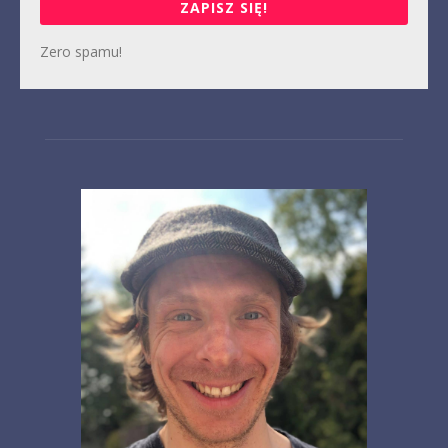
ZAPISZ SIĘ!
Zero spamu!