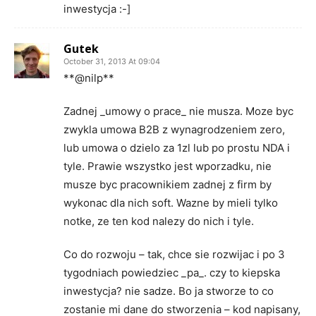
inwestycja :-]
Gutek
October 31, 2013 At 09:04
**@nilp**
Zadnej _umowy o prace_ nie musza. Moze byc
zwykla umowa B2B z wynagrodzeniem zero,
lub umowa o dzielo za 1zl lub po prostu NDA i
tyle. Prawie wszystko jest wporzadku, nie
musze byc pracownikiem zadnej z firm by
wykonac dla nich soft. Wazne by mieli tylko
notke, ze ten kod nalezy do nich i tyle.
Co do rozwoju – tak, chce sie rozwijac i po 3
tygodniach powiedziec _pa_. czy to kiepska
inwestycja? nie sadze. Bo ja stworze to co
zostanie mi dane do stworzenia – kod napisany,