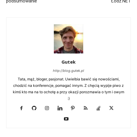
podsumowanie
Łódź.NET
Gutek
http://blog.gutek.pl
Tata, mąż, bloger, pasjonat. Uwielbia bawić się nowościami,
chodzić na konferencje, pomagać innym. Z chęcią wypije piwo z
kimś kto ma na to ochotę a przy okazji porozmawia o tym i owym
:)