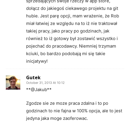
sprzedających swoje rzeczy w app store,
dołącz do jakiegoś ciekawego projektu na git
hubie. Jest parę opcji, mam wrażenie, że Rob
miał łatwiej ze względu na to iż nie traktował
takiej pracy, jako pracy po godzinach, jak
również to iż gotowy był zostawić wszystko i
pojechać do pracodawcy. Niemniej trzymam
kciuki, bo bardzo podobają mi się takie
inicjatywy!
Gutek
October 31, 2013 At 10:12
**@Jakub**
Zgodze sie ze moze praca zdalna i to po
godzinach to nie fajna w 100% opcja, ale to jest
jedyna jaka moge zaoferowac.