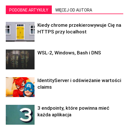
PODOBNE ARTYKUŁY
WIĘCEJ OD AUTORA
Kiedy chrome przekierowywuje Cię na
HTTPS przy localhost
WSL-2, Windows, Bash i DNS
IdentityServer i odświeżanie wartości
claims
3 endpointy, które powinna mieć
każda aplikacja