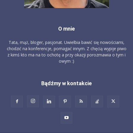
O mnie
Tata, mąż, bloger, pasjonat. Uwielbia bawić się nowościami,
chodzić na konferencje, pomagać innym. Z chęcią wypije piwo
z kimś kto ma na to ochotę a przy okazji porozmawia o tym i
owym :)
Bądźmy w kontakcie