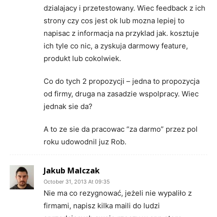
dzialajacy i przetestowany. Wiec feedback z ich
strony czy cos jest ok lub mozna lepiej to
napisac z informacja na przyklad jak. kosztuje
ich tyle co nic, a zyskuja darmowy feature,
produkt lub cokolwiek.
Co do tych 2 propozycji – jedna to propozycja
od firmy, druga na zasadzie wspolpracy. Wiec
jednak sie da?
A to ze sie da pracowac “za darmo” przez pol
roku udowodnil juz Rob.
Jakub Malczak
October 31, 2013 At 09:35
Nie ma co rezygnować, jeżeli nie wypaliło z
firmami, napisz kilka maili do ludzi