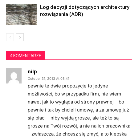
Log decyzji dotyczących architektury
rozwiązania (ADR)
4 KOMENTARZE
nilp
October 31, 2013 At 08:41
pewnie te dwie propozycje to jedyne
możliwości, bo w przypadku firm, nie wiem
nawet jak to wygląda od strony prawnej – bo
pewnie i tak by chcieli umowę, a za umowę już
się płaci – niby wyjdą grosze, ale też to są
grosze na Twój rozwój, a nie na ich pracownika
– zwłaszcza, że chcesz się zmyć, a to kiepska