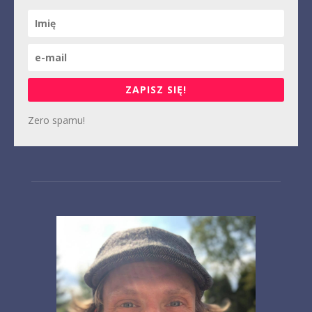
ZAPISZ SIĘ!
Zero spamu!