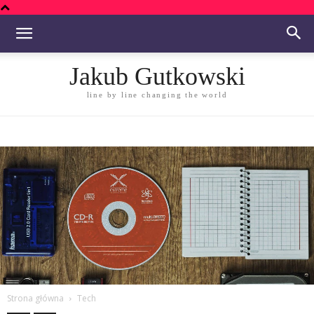
Jakub Gutkowski
line by line changing the world
Strona główna
Tech