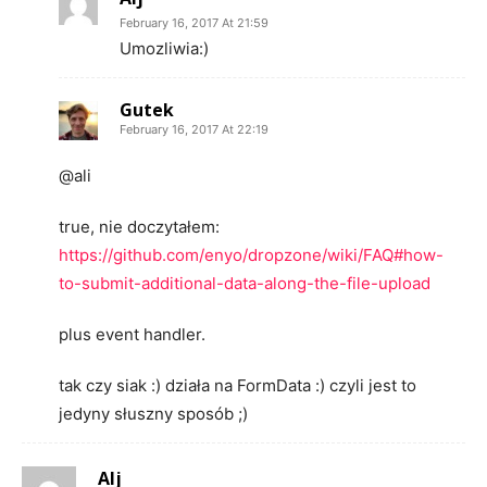
February 16, 2017 At 21:59
Umozliwia:)
Gutek
February 16, 2017 At 22:19
@ali
true, nie doczytałem:
https://github.com/enyo/dropzone/wiki/FAQ#how-
to-submit-additional-data-along-the-file-upload
plus event handler.
tak czy siak :) działa na FormData :) czyli jest to
jedyny słuszny sposób ;)
Alj