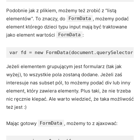
Podobnie jak z plikiem, możemy też zrobić z “listą
elementów”. To znaczy, do
FormData
, możemy podać
element którego dzieci typu input mają być traktowane
jako element wartości
FormData
:
var fd = new FormData(document.querySelector('
Jeżeli elementem grupującym jest formularz (tak jak
wyżej), to wszystkie pola zostaną dodane. Jeżeli zaś
interesuje nas subset pól, to możemy podać div lub inny
element, który zawiera elementy. Plus taki, że nie trzeba
nic ręcznie klepać. Ale warto wiedzieć, że taka możliwość
też jest :)
Mając gotowy
FormData
, możemy to z ajaxować: