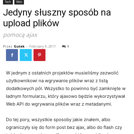
Tech
Web
Jedyny słuszny sposób na
upload plików
pomocą ajax
Przez
Gutek
-
February 9, 2017
9
W jednym z ostatnich projektów musieliśmy zezwolić
użytkownikowi na wgrywanie plików wraz z listą
dodatkowych pól. Wszystko to powinno być zamknięte w
ładnym formularzu, który ajaxowo będzie wykorzystywał
Web API do wgrywania plików wraz z metadanymi.
Do tej pory, wszystkie sposoby jakie znałem, albo
ograniczyły się do form post bez ajax, albo do flash czy