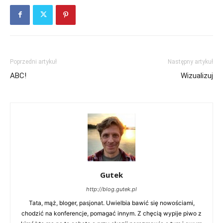
Poprzedni artykuł
Następny artykuł
ABC!
Wizualizuj
Gutek
http://blog.gutek.pl
Tata, mąż, bloger, pasjonat. Uwielbia bawić się nowościami,
chodzić na konferencje, pomagać innym. Z chęcią wypije piwo z