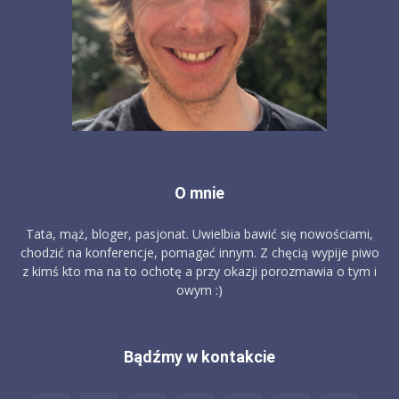
O mnie
Tata, mąż, bloger, pasjonat. Uwielbia bawić się nowościami,
chodzić na konferencje, pomagać innym. Z chęcią wypije piwo
z kimś kto ma na to ochotę a przy okazji porozmawia o tym i
owym :)
Bądźmy w kontakcie