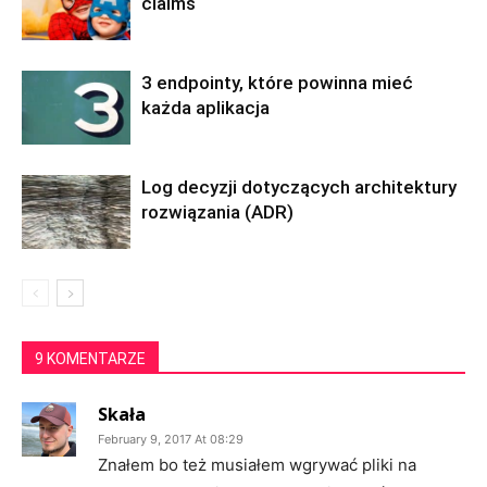
claims
3 endpointy, które powinna mieć
każda aplikacja
Log decyzji dotyczących architektury
rozwiązania (ADR)
9 KOMENTARZE
Skała
February 9, 2017 At 08:29
Znałem bo też musiałem wgrywać pliki na