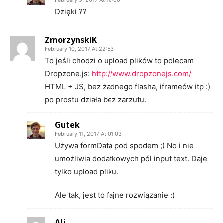
Dzięki ??
ZmorzynskiK
February 10, 2017 At 22:53
To jeśli chodzi o upload plików to polecam
Dropzone.js:
http://www.dropzonejs.com/
HTML + JS, bez żadnego flasha, iframeów itp :)
po prostu działa bez zarzutu.
Gutek
February 11, 2017 At 01:03
Używa formData pod spodem ;) No i nie
umożliwia dodatkowych pól input text. Daje
tylko upload pliku.
Ale tak, jest to fajne rozwiązanie :)
Alj