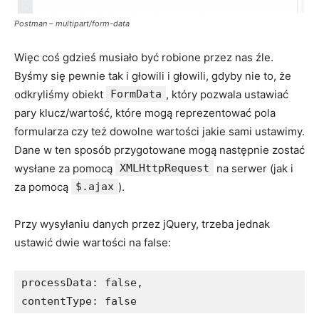
Postman – multipart/form-data
Więc coś gdzieś musiało być robione przez nas źle.
Byśmy się pewnie tak i głowili i głowili, gdyby nie to, że
odkryliśmy obiekt
FormData
, który pozwala ustawiać
pary klucz/wartość, które mogą reprezentować pola
formularza czy też dowolne wartości jakie sami ustawimy.
Dane w ten sposób przygotowane mogą następnie zostać
wysłane za pomocą
XMLHttpRequest
na serwer (jak i
za pomocą
$.ajax
).
Przy wysyłaniu danych przez jQuery, trzeba jednak
ustawić dwie wartości na false:
processData: false,

contentType: false