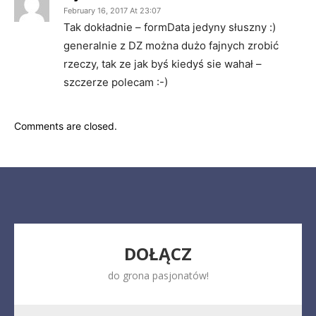
February 16, 2017 At 23:07
Tak dokładnie – formData jedyny słuszny :)
generalnie z DZ można dużo fajnych zrobić
rzeczy, tak ze jak byś kiedyś sie wahał –
szczerze polecam :-)
Comments are closed.
DOŁĄCZ
do grona pasjonatów!