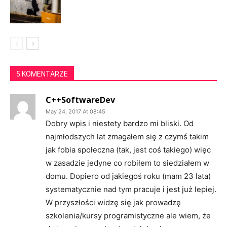
5 KOMENTARZE
C++SoftwareDev
May 24, 2017 At 08:45
Dobry wpis i niestety bardzo mi bliski. Od
najmłodszych lat zmagałem się z czymś takim
jak fobia społeczna (tak, jest coś takiego) więc
w zasadzie jedyne co robiłem to siedziałem w
domu. Dopiero od jakiegoś roku (mam 23 lata)
systematycznie nad tym pracuje i jest już lepiej.
W przyszłości widzę się jak prowadzę
szkolenia/kursy programistyczne ale wiem, że