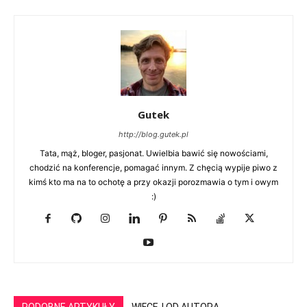
Gutek
http://blog.gutek.pl
Tata, mąż, bloger, pasjonat. Uwielbia bawić się nowościami,
chodzić na konferencje, pomagać innym. Z chęcią wypije piwo z
kimś kto ma na to ochotę a przy okazji porozmawia o tym i owym
:)