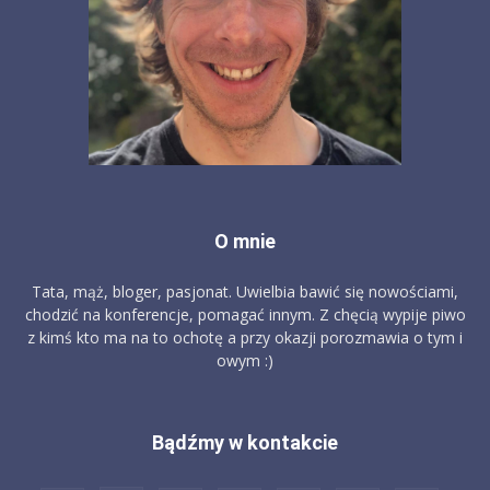
O mnie
Tata, mąż, bloger, pasjonat. Uwielbia bawić się nowościami,
chodzić na konferencje, pomagać innym. Z chęcią wypije piwo
z kimś kto ma na to ochotę a przy okazji porozmawia o tym i
owym :)
Bądźmy w kontakcie