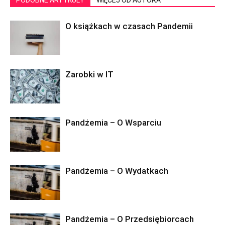
PODOBNE ARTYKUŁY
WIĘCEJ OD AUTORA
O książkach w czasach Pandemii
Zarobki w IT
Pandżemia – O Wsparciu
Pandżemia – O Wydatkach
Pandżemia – O Przedsiębiorcach