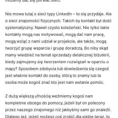
możemy dać się porwać sieci.
Nie mowa tutaj o sieci typy LinkedIn – to się przydaje. Ale
o sieci znajomości fizycznych. Takich by kontakt był dość
systematyczny. Nawet czysto koleżeński. Nie tylko takie
kontakty mogą nas motywować, mogą dać nam pracę,
mogą wziąć z nami udział w projekcie, ale także, mogą
tworzyć grupę wsparcia i grupę doradczą. Bo niby skąd
mamy wiedzieć na temat sprzedaży detalicznej biżuterii,
kiedy zajmujemy się tworzeniem rozwiązań w oparciu o
mapy? Sposobem zdobycia lub dowiedzenia się czegoś
jest właśnie kontakt do osoby, którą to znamy lub ta
osoba może kogoś znać kto jest nam wstanie pomóc.
Z dużą większą ufnością weźmiemy kogoś nam
kompletnie obcego do pomocy, jeżeli był on polecony
przez naszego znajomego niż jakbyśmy sami go znaleźli.
Dlatego też, jeżeli możesz coś zrobić dla siebie teraz, to