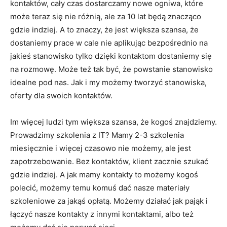
kontaktów, cały czas dostarczamy nowe ogniwa, które
może teraz się nie różnią, ale za 10 lat będą znacząco
gdzie indziej. A to znaczy, że jest większa szansa, że
dostaniemy prace w cale nie aplikując bezpośrednio na
jakieś stanowisko tylko dzięki kontaktom dostaniemy się
na rozmowę. Może też tak być, że powstanie stanowisko
idealne pod nas. Jak i my możemy tworzyć stanowiska,
oferty dla swoich kontaktów.
Im więcej ludzi tym większa szansa, że kogoś znajdziemy.
Prowadzimy szkolenia z IT? Mamy 2-3 szkolenia
miesięcznie i więcej czasowo nie możemy, ale jest
zapotrzebowanie. Bez kontaktów, klient zacznie szukać
gdzie indziej. A jak mamy kontakty to możemy kogoś
polecić, możemy temu komuś dać nasze materiały
szkoleniowe za jakąś opłatą. Możemy działać jak pająk i
łączyć nasze kontakty z innymi kontaktami, albo też