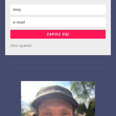
ZAPISZ SIĘ!
Zero spamu!