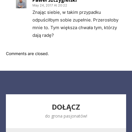
Paweł Szczygielski
May 24, 2017 At 20:22
Znając siebie, w takim przypadku
odpuściłbym sobie zupełnie. Przerosłoby
mnie to. Tym większa chwała tym, którzy
dają radę?
Comments are closed.
DOŁĄCZ
do grona pasjonatów!