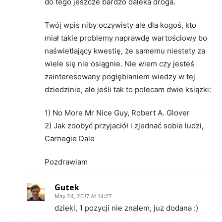
do tego jeszcze bardzo daleka droga.
Twój wpis niby oczywisty ale dla kogoś, kto
miał takie problemy naprawdę wartościowy bo
naświetlający kwestię, że samemu niestety za
wiele się nie osiągnie. Nie wiem czy jesteś
zainteresowany pogłębianiem wiedzy w tej
dziedzinie, ale jeśli tak to polecam dwie ksiązki:
1) No More Mr Nice Guy, Robert A. Glover
2) Jak zdobyć przyjaciół i zjednać sobie ludzi,
Carnegie Dale
Pozdrawiam
Gutek
May 24, 2017 At 14:27
dzieki, 1 pozycji nie znalem, juz dodana :)