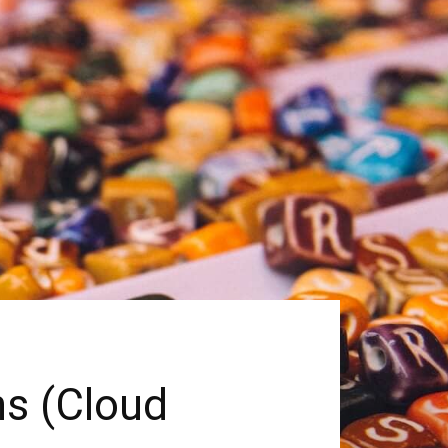
ns (Cloud