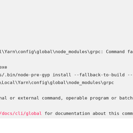
l\Yarn\config\global\node_modules\grpc: Command fai
xe

s/.bin/node-pre-gyp install --fallback-to-build --
\Local\Yarn\config\global\node_modules\grpc

nal or external command, operable program or batch 
/docs/cli/global
 for documentation about this comm