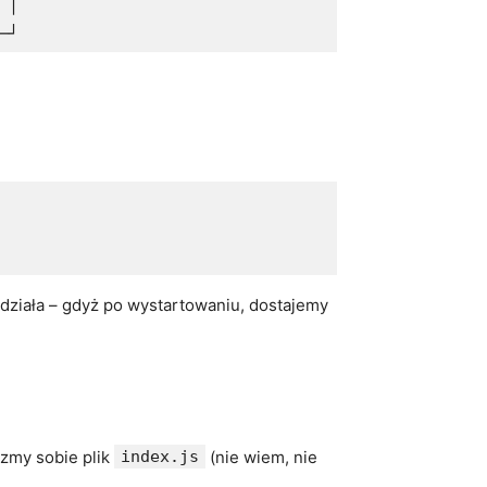
 │

─┘
 działa – gdyż po wystartowaniu, dostajemy
zmy sobie plik
index.js
(nie wiem, nie