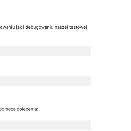
yowaniu jak i debugowaniu naszej testowej
 pomocą polecenia: