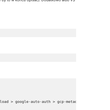
load > google-auto-auth > gcp-metadata > retry-re