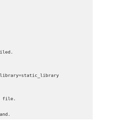
led.

library=static_library

file.

and.