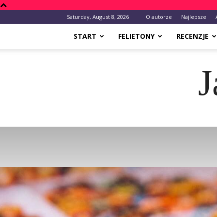
Saturday, August 8, 2026
O autorze
Najlepsze
START
FELIETONY
RECENZJE
J