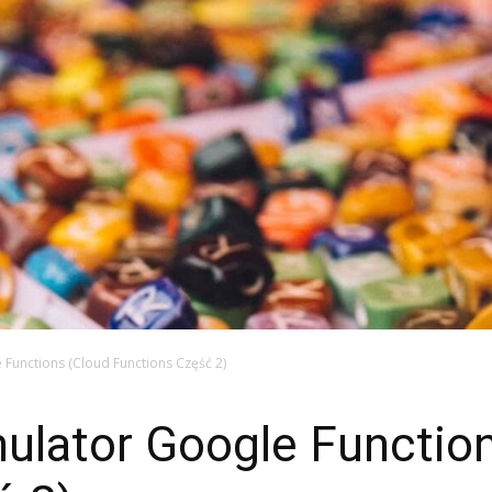
 Functions (Cloud Functions Część 2)
ulator Google Functio