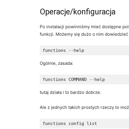
Operacje/konfiguracja
Po instalacji powinniśmy mieć dostępne po
funkcji. Możemy się dużo o nim dowiedzieć 
functions --help
Ogólnie, zasada:
functions COMMAND --help
tutaj działa i to bardzo dobrze.
Ale z jednych takich prostych rzeczy to mo
functions config list