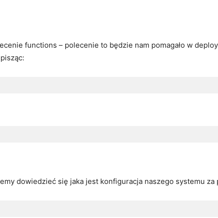
lecenie functions – polecenie to będzie nam pomagało w deplo
pisząc:
żemy dowiedzieć się jaka jest konfiguracja naszego systemu za