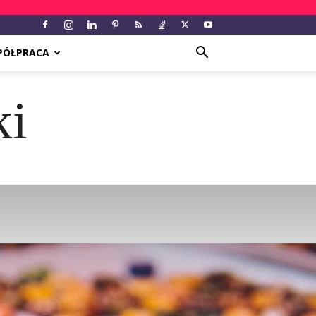
PÓŁPRACA
ki