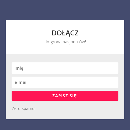
DOŁĄCZ
do grona pasjonatów!
ZAPISZ SIĘ!
Zero spamu!