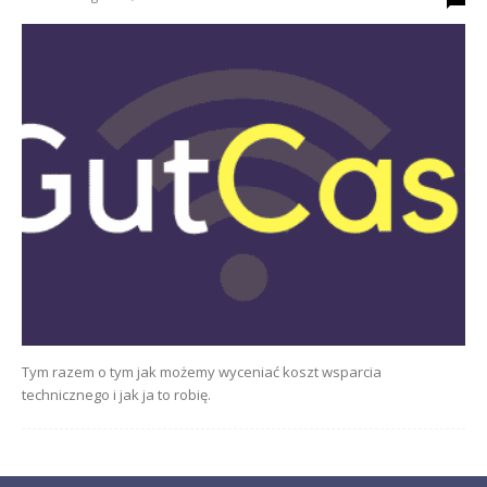
Tym razem o tym jak możemy wyceniać koszt wsparcia
technicznego i jak ja to robię.