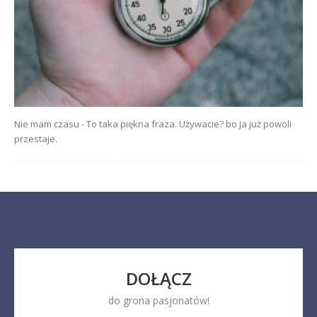
Nie mam czasu - To taka piękna fraza. Używacie? bo ja już powoli
przestaje.
DOŁĄCZ
do grona pasjonatów!