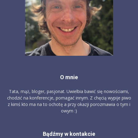
O mnie
Tata, mąż, bloger, pasjonat. Uwielbia bawić się nowościami,
chodzić na konferencje, pomagać innym. Z chęcią wypije piwo
z kimś kto ma na to ochotę a przy okazji porozmawia o tym i
owym :)
Bądźmy w kontakcie