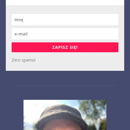
ZAPISZ SIĘ!
Zero spamu!