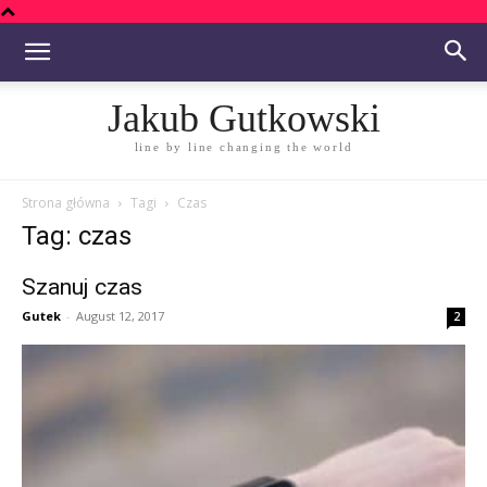
Jakub Gutkowski
line by line changing the world
Strona główna
Tagi
Czas
Tag: czas
Szanuj czas
Gutek
-
August 12, 2017
2