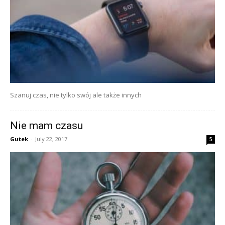
Szanuj czas, nie tylko swój ale także innych
Nie mam czasu
Gutek
-
July 22, 2017
5