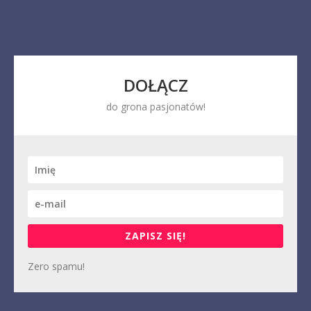
DOŁĄCZ
do grona pasjonatów!
ZAPISZ SIĘ!
Zero spamu!