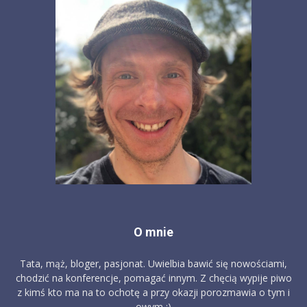
O mnie
Tata, mąż, bloger, pasjonat. Uwielbia bawić się nowościami,
chodzić na konferencje, pomagać innym. Z chęcią wypije piwo
z kimś kto ma na to ochotę a przy okazji porozmawia o tym i
owym :)