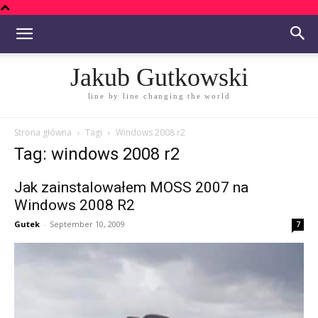
Jakub Gutkowski
line by line changing the world
Strona główna
Tagi
Windows 2008 r2
Tag: windows 2008 r2
Jak zainstalowałem MOSS 2007 na
Windows 2008 R2
Gutek
-
September 10, 2009
7