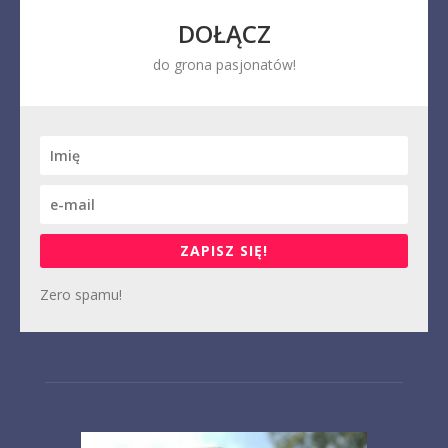
DOŁĄCZ
do grona pasjonatów!
ZAPISZ SIĘ!
Zero spamu!