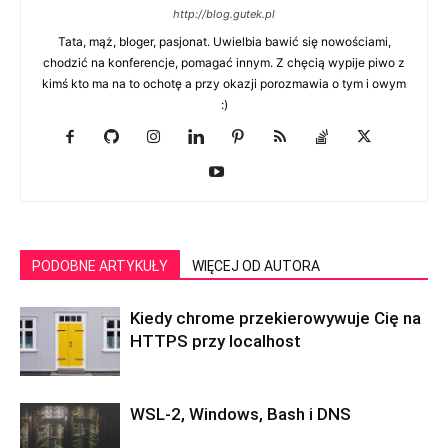
http://blog.gutek.pl
Tata, mąż, bloger, pasjonat. Uwielbia bawić się nowościami,
chodzić na konferencje, pomagać innym. Z chęcią wypije piwo z
kimś kto ma na to ochotę a przy okazji porozmawia o tym i owym
:)
PODOBNE ARTYKUŁY
WIĘCEJ OD AUTORA
Kiedy chrome przekierowywuje Cię na
HTTPS przy localhost
WSL-2, Windows, Bash i DNS