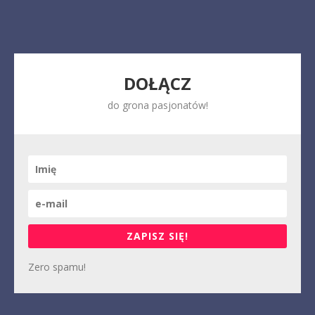
DOŁĄCZ
do grona pasjonatów!
ZAPISZ SIĘ!
Zero spamu!