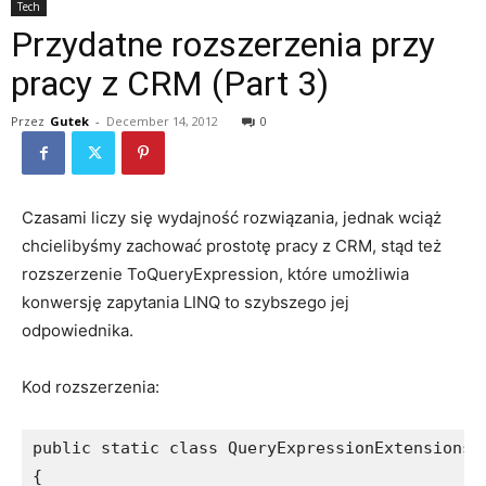
Tech
Przydatne rozszerzenia przy
pracy z CRM (Part 3)
Przez
Gutek
-
December 14, 2012
0
Czasami liczy się wydajność rozwiązania, jednak wciąż
chcielibyśmy zachować prostotę pracy z CRM, stąd też
rozszerzenie ToQueryExpression, które umożliwia
konwersję zapytania LINQ to szybszego jej
odpowiednika.
Kod rozszerzenia:
public static class QueryExpressionExtensions

{
