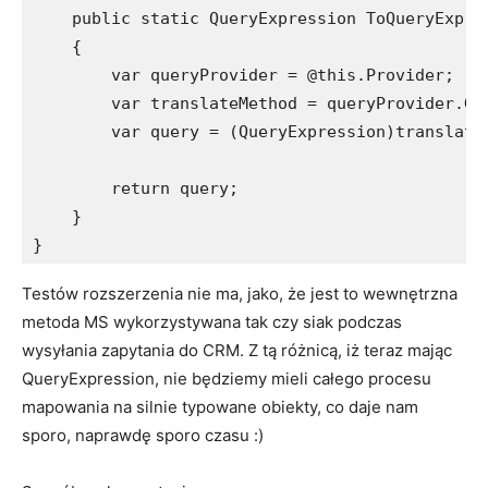
    public static QueryExpression ToQueryExpres
    {

        var queryProvider = @this.Provider;

        var translateMethod = queryProvider.Get
        var query = (QueryExpression)translate
        return query;

    }

}
Testów rozszerzenia nie ma, jako, że jest to wewnętrzna
metoda MS wykorzystywana tak czy siak podczas
wysyłania zapytania do CRM. Z tą różnicą, iż teraz mając
QueryExpression, nie będziemy mieli całego procesu
mapowania na silnie typowane obiekty, co daje nam
sporo, naprawdę sporo czasu :)