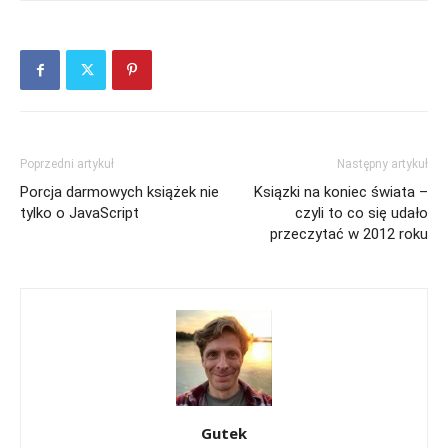
Poprzedni artykuł
Następny artykuł
Porcja darmowych książek nie
Ksiązki na koniec świata –
tylko o JavaScript
czyli to co się udało
przeczytać w 2012 roku
Gutek