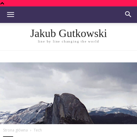
Jakub Gutkowski
line by line changing the world
Strona główna
Tech