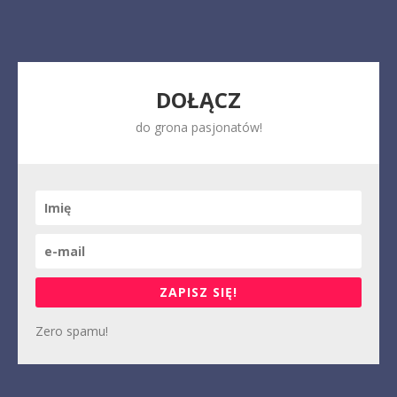
DOŁĄCZ
do grona pasjonatów!
ZAPISZ SIĘ!
Zero spamu!