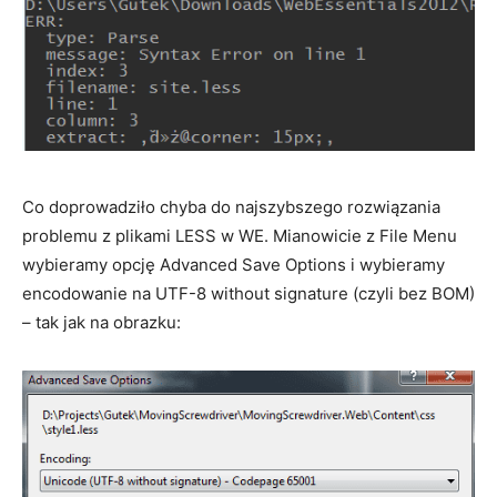
Co doprowadziło chyba do najszybszego rozwiązania
problemu z plikami LESS w WE. Mianowicie z File Menu
wybieramy opcję Advanced Save Options i wybieramy
encodowanie na UTF-8 without signature (czyli bez BOM)
– tak jak na obrazku: