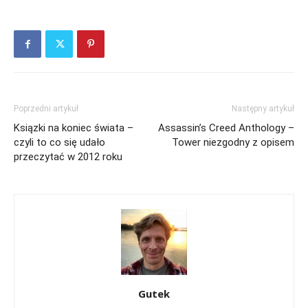
Poprzedni artykuł
Następny artykuł
Ksiązki na koniec świata –
Assassin’s Creed Anthology –
czyli to co się udało
Tower niezgodny z opisem
przeczytać w 2012 roku
Gutek