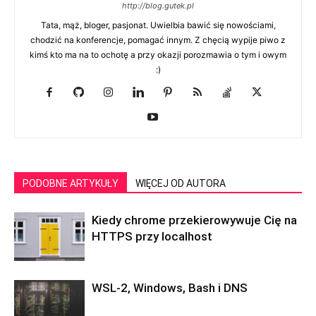
http://blog.gutek.pl
Tata, mąż, bloger, pasjonat. Uwielbia bawić się nowościami,
chodzić na konferencje, pomagać innym. Z chęcią wypije piwo z
kimś kto ma na to ochotę a przy okazji porozmawia o tym i owym
:)
PODOBNE ARTYKUŁY
WIĘCEJ OD AUTORA
Kiedy chrome przekierowywuje Cię na
HTTPS przy localhost
WSL-2, Windows, Bash i DNS