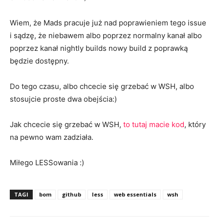
Wiem, że Mads pracuje już nad poprawieniem tego issue
i sądzę, że niebawem albo poprzez normalny kanał albo
poprzez kanał nightly builds nowy build z poprawką
będzie dostępny.
Do tego czasu, albo chcecie się grzebać w WSH, albo
stosujcie proste dwa obejścia:)
Jak chcecie się grzebać w WSH,
to tutaj macie kod
, który
na pewno wam zadziała.
Miłego LESSowania :)
TAGI
bom
github
less
web essentials
wsh