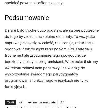
spełniać pewne określone zasady.
Podsumowanie
Dzisiaj było trochę dużo podstaw, ale są one potrzebne
do tego by zrozumieć kolejne elementy. To wszystko
naprawdę łączy się w całość, rekurencja, rekurencja
ogonowa,
funkcje wyższego poziomu
itd. Materiału
trochę jest ale zrozumienie tego spowoduje, że
będziemy lepszymi programistami. W skrócie: 6 strony
A4 tekstu załatwi nam podstawy i da wiedzę do
wykorzystanie świadomego parydygmatów
programowania funkcyjnego w językach nie tylko
funkcyjnych.
TAGI
c#
extension methods
f#