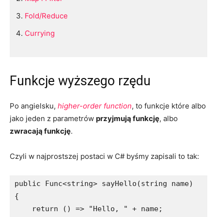
Fold/Reduce
Currying
Funkcje wyższego rzędu
Po angielsku,
higher-order function
, to funkcje które albo
jako jeden z parametrów
przyjmują funkcję
, albo
zwracają funkcję
.
Czyli w najprostszej postaci w C# byśmy zapisali to tak:
public Func<string> sayHello(string name) 

{

    return () => "Hello, " + name;
