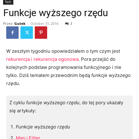
Tech
Funkcje wyższego rzędu
Przez
Gutek
-
October 31, 2016
3
W zeszłym tygodniu opowiedziałem o tym czym jest
rekurencja i rekurencja ogonowa
. Pora przejść do
kolejnych podstaw programowania funkcyjnego i nie
tylko. Dziś tematem przewodnim będą
funkcje wyższego
rzędu
.
Z cyklu
funkcje wyższego rzędu
, do tej pory ukazały
się artykuły:
Funkcje wyższego rzędu
Map i Filter