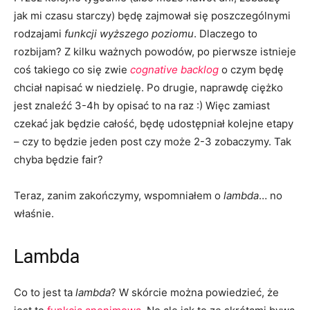
jak mi czasu starczy) będę zajmował się poszczególnymi
rodzajami
funkcji wyższego poziomu
. Dlaczego to
rozbijam? Z kilku ważnych powodów, po pierwsze istnieje
coś takiego co się zwie
cognative backlog
o czym będę
chciał napisać w niedzielę. Po drugie, naprawdę ciężko
jest znaleźć 3-4h by opisać to na raz :) Więc zamiast
czekać jak będzie całość, będę udostępniał kolejne etapy
– czy to będzie jeden post czy może 2-3 zobaczymy. Tak
chyba będzie fair?
Teraz, zanim zakończymy, wspomniałem o
lambda
… no
właśnie.
Lambda
Co to jest ta
lambda
? W skórcie można powiedzieć, że