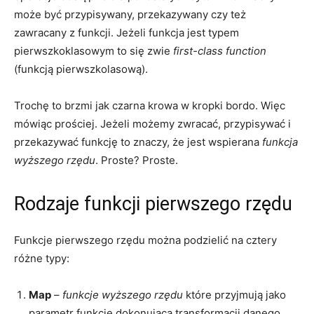
może być przypisywany, przekazywany czy też
zawracany z funkcji. Jeżeli funkcja jest typem
pierwszkoklasowym to się zwie
first-class function
(funkcją pierwszkolasową).
Trochę to brzmi jak czarna krowa w kropki bordo. Więc
mówiąc prościej. Jeżeli możemy zwracać, przypisywać i
przekazywać funkcję to znaczy, że jest wspierana
funkcja
wyższego rzędu
. Proste? Proste.
Rodzaje funkcji pierwszego rzędu
Funkcje pierwszego rzędu można podzielić na cztery
różne typy:
Map
–
funkcje wyższego rzędu
które przyjmują jako
parametr funkcję dokonującą transformacji danego