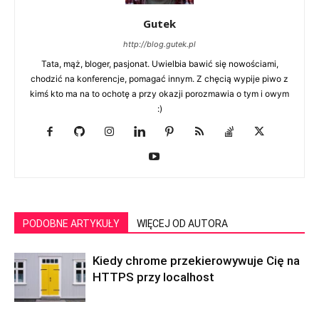
Gutek
http://blog.gutek.pl
Tata, mąż, bloger, pasjonat. Uwielbia bawić się nowościami,
chodzić na konferencje, pomagać innym. Z chęcią wypije piwo z
kimś kto ma na to ochotę a przy okazji porozmawia o tym i owym
:)
PODOBNE ARTYKUŁY
WIĘCEJ OD AUTORA
Kiedy chrome przekierowywuje Cię na
HTTPS przy localhost