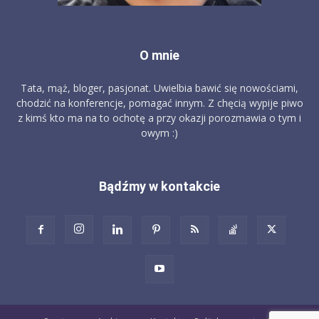
O mnie
Tata, mąż, bloger, pasjonat. Uwielbia bawić się nowościami,
chodzić na konferencje, pomagać innym. Z chęcią wypije piwo
z kimś kto ma na to ochotę a przy okazji porozmawia o tym i
owym :)
Bądźmy w kontakcie