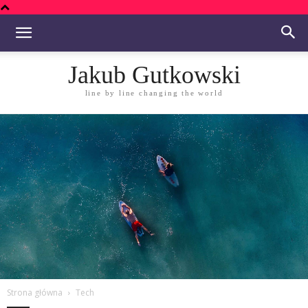
Jakub Gutkowski
line by line changing the world
Strona główna
Tech