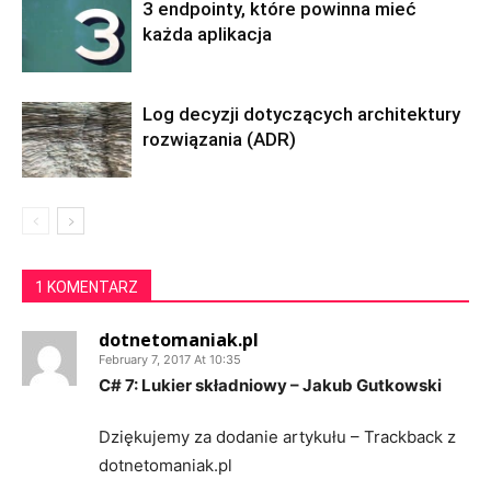
3 endpointy, które powinna mieć
każda aplikacja
Log decyzji dotyczących architektury
rozwiązania (ADR)
1 KOMENTARZ
dotnetomaniak.pl
February 7, 2017 At 10:35
C# 7: Lukier składniowy – Jakub Gutkowski
Dziękujemy za dodanie artykułu – Trackback z
dotnetomaniak.pl