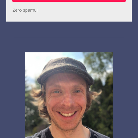
Zero spamu!