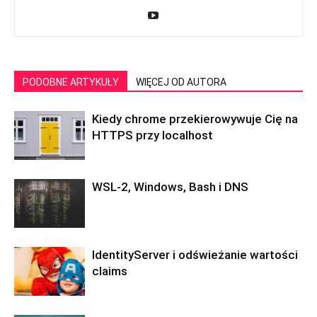
PODOBNE ARTYKUŁY
WIĘCEJ OD AUTORA
Kiedy chrome przekierowywuje Cię na
HTTPS przy localhost
WSL-2, Windows, Bash i DNS
IdentityServer i odświeżanie wartości
claims