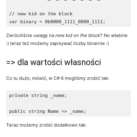
// new kid on the block

var binary = 0b0000_1111_0000_1111;
Zwróciliście uwagę na
new kid on the block
? No właśnie
:) teraz też możemy zapisywać liczby binarnie :)
=> dla wartości własności
Co tu dużo, mówić, w C# 6 mogliśmy zrobić tak:
private string _name;

public string Name => _name;
Teraz możemy zrobić dodatkowo tak: