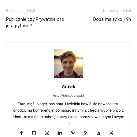
Poprzedni artykuł
Następny artykuł
Publicznie czy Prywatnie oto
Doba ma tylko 19h
jest pytanie?
Gutek
http://blog.gutek.pl
Tata, mąż, bloger, pasjonat. Uwielbia bawić się nowościami,
chodzić na konferencje, pomagać innym. Z chęcią wypije piwo z
kimś kto ma na to ochotę a przy okazji porozmawia o tym i owym
:)