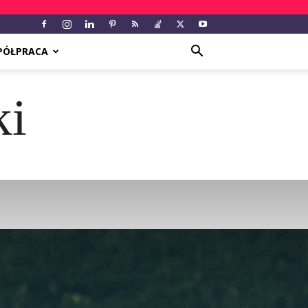
PÓŁPRACA
ki