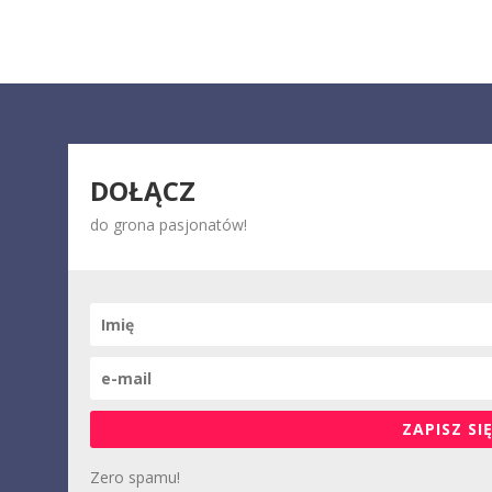
DOŁĄCZ
do grona pasjonatów!
ZAPISZ SIĘ
Zero spamu!