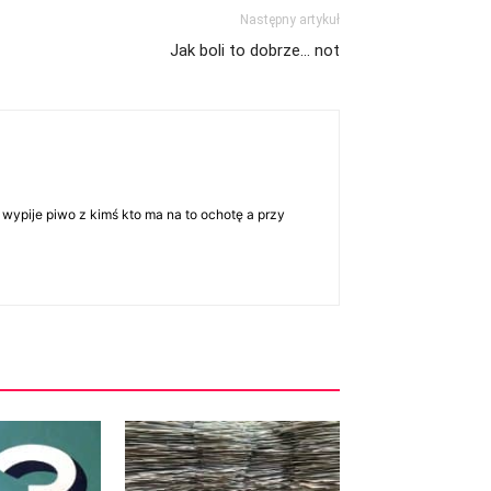
Następny artykuł
Jak boli to dobrze… not
 wypije piwo z kimś kto ma na to ochotę a przy