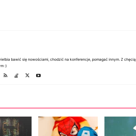
Uwielbia bawić się nowościami, chodzić na konferencje, pomagać innym. Z chęcią
m :)