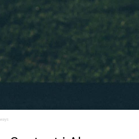
lways