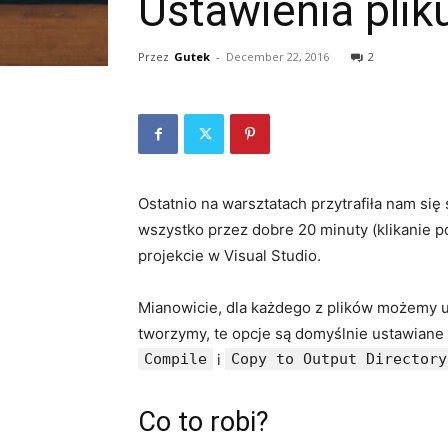
Ustawienia plik
Przez
Gutek
-
December 22, 2016
2
Ostatnio na warsztatach przytrafiła nam się
wszystko przez dobre 20 minuty (klikanie po
projekcie w Visual Studio.
Mianowicie, dla każdego z plików możemy u
tworzymy, te opcje są domyślnie ustawiane 
Compile
i
Copy to Output Directory
Co to robi?