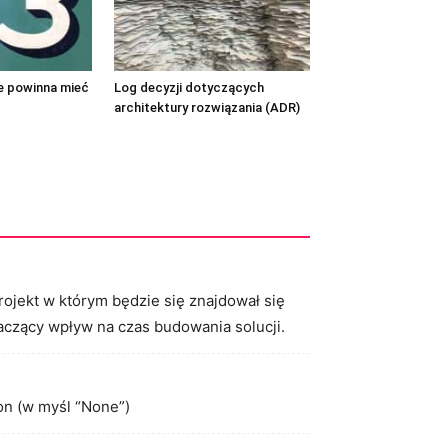
re powinna mieć
Log decyzji dotyczących
architektury rozwiązania (ADR)
rojekt w którym będzie się znajdował się
naczący wpływ na czas budowania solucji.
ion (w myśl “None”)