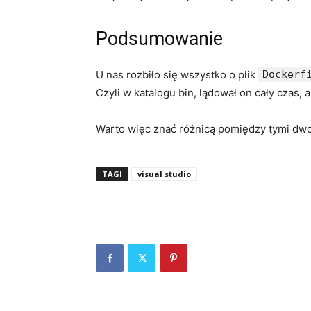
Podsumowanie
U nas rozbiło się wszystko o plik
Dockerf
Czyli w katalogu bin, lądował on cały czas, 
Warto więc znać różnicą pomiędzy tymi dwom
TAGI
visual studio