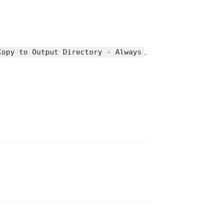
Copy to Output Directory - Always
.