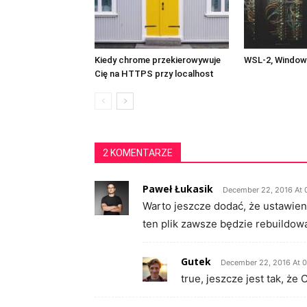
Kiedy chrome przekierowywuje
WSL-2, Windows
Cię na HTTPS przy localhost
2 KOMENTARZE
Paweł Łukasik
December 22, 2016 At 
Warto jeszcze dodać, że ustawieni
ten plik zawsze będzie rebuildowa
Gutek
December 22, 2016 At 
true, jeszcze jest tak, że