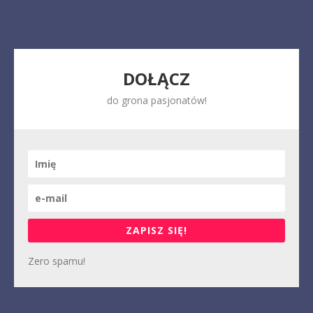
DOŁĄCZ
do grona pasjonatów!
ZAPISZ SIĘ!
Zero spamu!