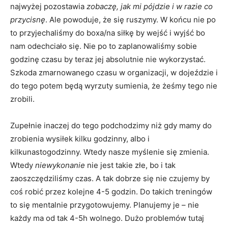
najwyżej pozostawia
zobaczę, jak mi pójdzie i w razie co
przycisnę
. Ale powoduje, że się ruszymy. W końcu nie po
to przyjechaliśmy do boxa/na siłkę by wejść i wyjść bo
nam odechciało się. Nie po to zaplanowaliśmy sobie
godzinę czasu by teraz jej absolutnie nie wykorzystać.
Szkoda zmarnowanego czasu w organizacji, w dojeździe i
do tego potem będą wyrzuty sumienia, że żeśmy tego nie
zrobili.
Zupełnie inaczej do tego podchodzimy niż gdy mamy do
zrobienia wysiłek kilku godzinny, albo i
kilkunastogodzinny. Wtedy nasze myślenie się zmienia.
Wtedy
niewykonanie
nie jest takie złe, bo i tak
zaoszczędziliśmy czas. A tak dobrze się nie czujemy by
coś robić przez kolejne 4-5 godzin. Do takich treningów
to się mentalnie przygotowujemy. Planujemy je – nie
każdy ma od tak 4-5h wolnego. Dużo problemów tutaj