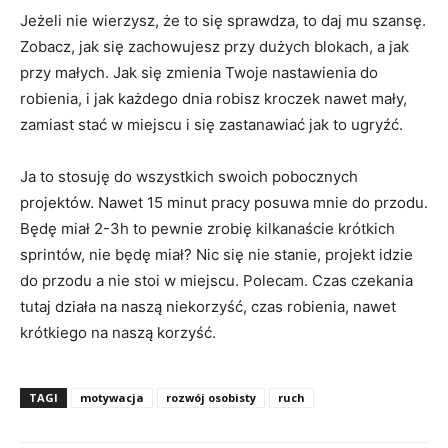
Jeżeli nie wierzysz, że to się sprawdza, to daj mu szansę.
Zobacz, jak się zachowujesz przy dużych blokach, a jak
przy małych. Jak się zmienia Twoje nastawienia do
robienia, i jak każdego dnia robisz kroczek nawet mały,
zamiast stać w miejscu i się zastanawiać jak to ugryźć.
Ja to stosuję do wszystkich swoich pobocznych
projektów. Nawet 15 minut pracy posuwa mnie do przodu.
Będę miał 2-3h to pewnie zrobię kilkanaście krótkich
sprintów, nie będę miał? Nic się nie stanie, projekt idzie
do przodu a nie stoi w miejscu. Polecam. Czas czekania
tutaj działa na naszą niekorzyść, czas robienia, nawet
krótkiego na naszą korzyść.
TAGI
motywacja
rozwój osobisty
ruch