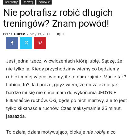
Felietony
Rozwój
Zdrowie
Nie potrafisz robić długich
treningów? Znam powód!
Przez
Gutek
-
May 19, 2017
0
Jest jedna rzecz, w ćwiczeniach którą lubię. Sądzę, że
nie tylko ja. Kiedy przychodzimy wiemy co będziemy
robić i mniej więcej wiemy, ile to nam zajmie. Macie tak?
Lubicie to? Ja bardzo, gdyż wiem, że niezależnie jak
bardzo mi się nie chce mam do wykonania JEDYNIE
kilkanaście ruchów. Oki, będę po nich martwy, ale to jest
tylko kilkanaście ruchów. Czas maksymalnie 25 minut,
jaaaazda.
To działa, działa motywująco, blokuje
nie robię
a co