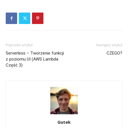
Poprzedni artykuł
Następny artykuł
Serverless – Tworzenie funkcji
CZEGO?
z poziomu UI (AWS Lambda
Część 3)
Gutek