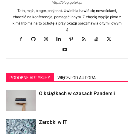
http://blog.gutek.pl
Tata, mąż, bloger, pasjonat. Uwielbia bawić się nowościami,
chodzić na konferencje, pomagać innym. Z chęcią wypije piwo z
kimś kto ma na to ochotę a przy okazji porozmawia o tym i owym
:)
PODOBNE ARTYKUŁY
WIĘCEJ OD AUTORA
O książkach w czasach Pandemii
Zarobki w IT