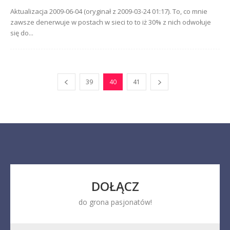
Aktualizacja 2009-06-04 (oryginał z 2009-03-24 01:17). To, co mnie
zawsze denerwuje w postach w sieci to to iż 30% z nich odwołuje
się do...
39
40
41
DOŁĄCZ
do grona pasjonatów!