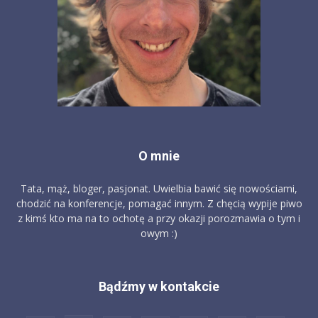
O mnie
Tata, mąż, bloger, pasjonat. Uwielbia bawić się nowościami,
chodzić na konferencje, pomagać innym. Z chęcią wypije piwo
z kimś kto ma na to ochotę a przy okazji porozmawia o tym i
owym :)
Bądźmy w kontakcie