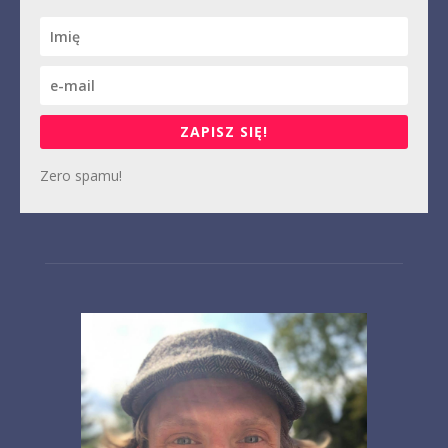
ZAPISZ SIĘ!
Zero spamu!