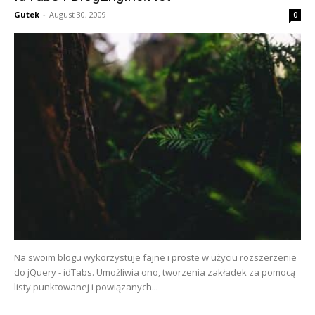
Gutek
-
August 30, 2009
0
Na swoim blogu wykorzystuje fajne i proste w użyciu rozszerzenie
do jQuery - idTabs. Umożliwia ono, tworzenia zakładek za pomocą
listy punktowanej i powiązanych...