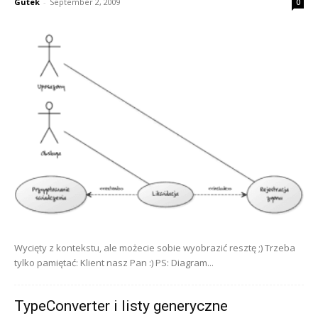
Gutek
-
September 2, 2009
0
Wycięty z kontekstu, ale możecie sobie wyobrazić resztę ;) Trzeba
tylko pamiętać: Klient nasz Pan :) PS: Diagram...
TypeConverter i listy generyczne