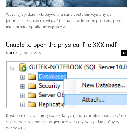
Wczoraj był dzień MacGyvera, z rana zostałem wysłany do
jednego klienta by rozwiązać tak naprawdę jeden problem, potem
miałem mieć spotkanie w pracy ale...
Unable to open the physical file XXX.mdf
Gutek
-
June 13, 2009
12
Dostałem od znajomego bazę danych, którą chciałem podłączyć do
SQL Server za pomocą opcjiAttach: Niestety, wszystkie próby na
Windows 7...