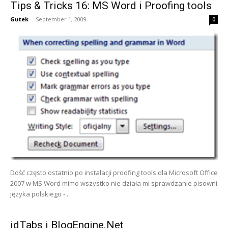
Tips & Tricks 16: MS Word i Proofing tools
Gutek
-
September 1, 2009
0
Dość często ostatnio po instalacji proofing tools dla Microsoft Office
2007 w MS Word mimo wszystko nie działa mi sprawdzanie pisowni
języka polskiego -...
idTabs i BlogEngine.Net