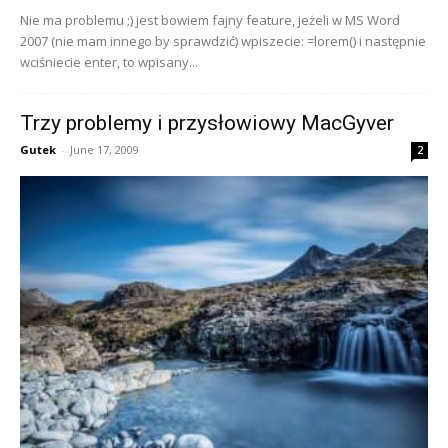
Nie ma problemu ;) jest bowiem fajny feature, jeżeli w MS Word
2007 (nie mam innego by sprawdzić) wpiszecie: =lorem() i następnie
wciśniecie enter, to wpisany...
Trzy problemy i przysłowiowy MacGyver
Gutek
-
June 17, 2009
2