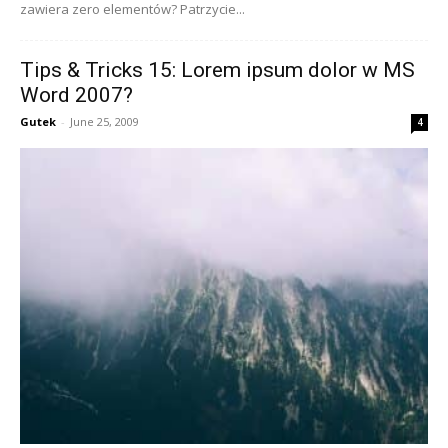
zawiera zero elementów? Patrzycie...
Tips & Tricks 15: Lorem ipsum dolor w MS
Word 2007?
Gutek
-
June 25, 2009
4