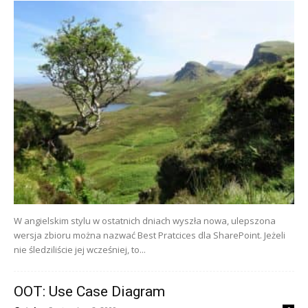
W angielskim stylu w ostatnich dniach wyszła nowa, ulepszona
wersja zbioru można nazwać Best Pratcices dla SharePoint. Jeżeli
nie śledziliście jej wcześniej, to...
OOT: Use Case Diagram