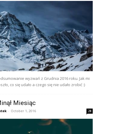
dsumowanie wyzwań z Grudnia 2016 roku. Jak mi
szło, co się udało a czego się nie udało zrobić :)
inął Miesiąc
utek
-
October 1, 2016
28