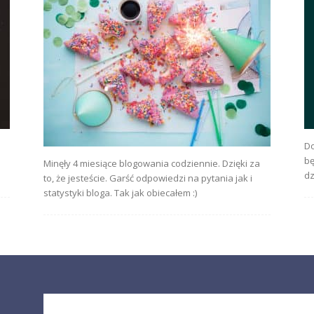
Do
bę
Minęły 4 miesiące blogowania codziennie. Dzięki za
dz
to, że jesteście. Garść odpowiedzi na pytania jak i
statystyki bloga. Tak jak obiecałem :)