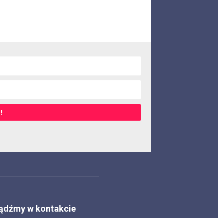
!
ądźmy w kontakcie