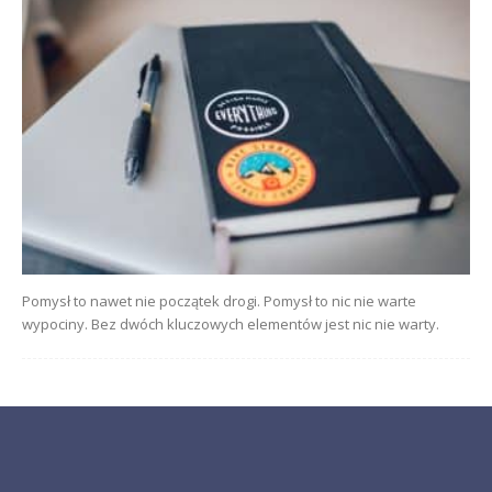
Pomysł to nawet nie początek drogi. Pomysł to nic nie warte
wypociny. Bez dwóch kluczowych elementów jest nic nie warty.