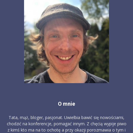
O mnie
Tata, mąż, bloger, pasjonat. Uwielbia bawić się nowościami,
chodzić na konferencje, pomagać innym. Z chęcią wypije piwo
z kimś kto ma na to ochotę a przy okazji porozmawia o tym i