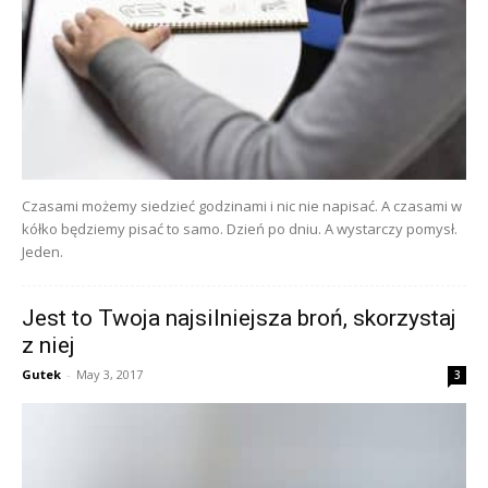
Czasami możemy siedzieć godzinami i nic nie napisać. A czasami w
kółko będziemy pisać to samo. Dzień po dniu. A wystarczy pomysł.
Jeden.
Jest to Twoja najsilniejsza broń, skorzystaj
z niej
Gutek
-
May 3, 2017
3