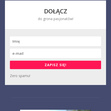
DOŁĄCZ
do grona pasjonatów!
ZAPISZ SIĘ!
Zero spamu!