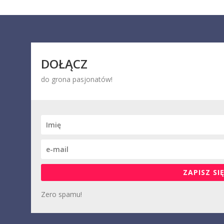
DOŁĄCZ
do grona pasjonatów!
ZAPISZ SIĘ
Zero spamu!