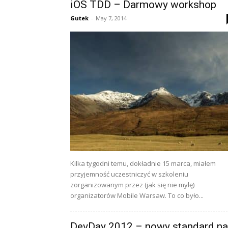
iOS TDD – Darmowy workshop
Gutek
-
May 7, 2014
Kilka tygodni temu, dokładnie 15 marca, miałem
przyjemność uczestniczyć w szkoleniu
zorganizowanym przez (jak się nie mylę)
organizatorów Mobile Warsaw. To co było...
DevDay 2012 – nowy standard na