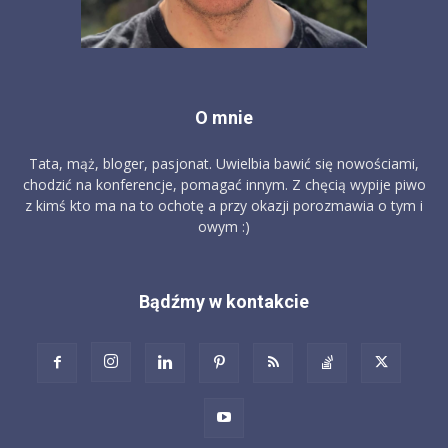
O mnie
Tata, mąż, bloger, pasjonat. Uwielbia bawić się nowościami,
chodzić na konferencje, pomagać innym. Z chęcią wypije piwo
z kimś kto ma na to ochotę a przy okazji porozmawia o tym i
owym :)
Bądźmy w kontakcie