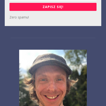
ZAPISZ SIĘ!
Zero spamu!