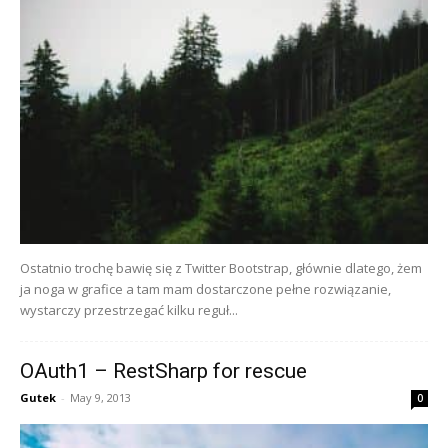
Ostatnio trochę bawię się z Twitter Bootstrap, głównie dlatego, żem
ja noga w grafice a tam mam dostarczone pełne rozwiązanie,
wystarczy przestrzegać kilku reguł...
OAuth1 – RestSharp for rescue
Gutek
-
May 9, 2013
0