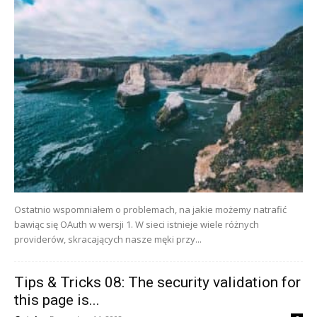
Ostatnio wspomniałem o problemach, na jakie możemy natrafić
bawiąc się OAuth w wersji 1. W sieci istnieje wiele różnych
providerów, skracających nasze męki przy...
Tips & Tricks 08: The security validation for
this page is...