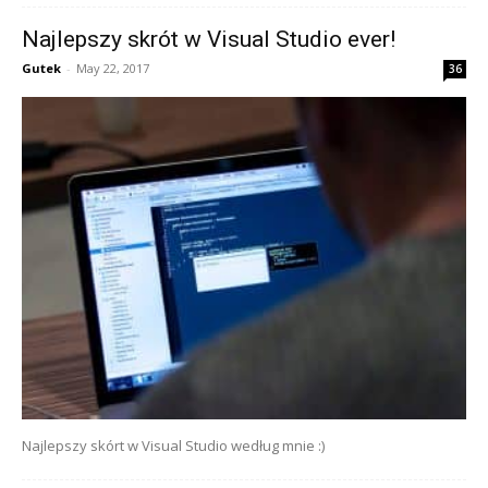
Najlepszy skrót w Visual Studio ever!
Gutek
-
May 22, 2017
36
Najlepszy skórt w Visual Studio według mnie :)