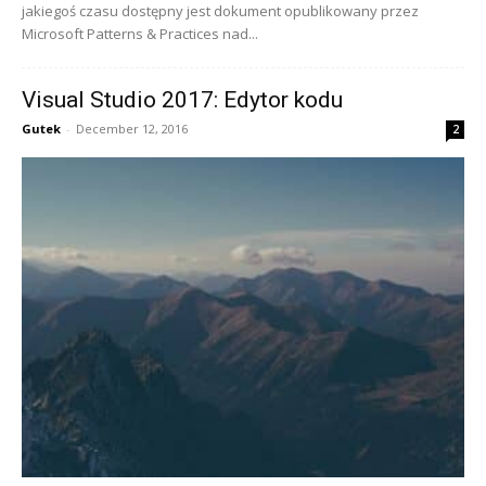
jakiegoś czasu dostępny jest dokument opublikowany przez
Microsoft Patterns & Practices nad...
Visual Studio 2017: Edytor kodu
Gutek
-
December 12, 2016
2