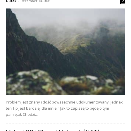
Gutek
-
December 14, 2008
2
Problem jest znany i dość powszechnie udokumentowany. Jednak
ten Tip jest bardziej dla mnie ;) Jak to zapiszę to będę o tym
pamiętał. Chodzi...