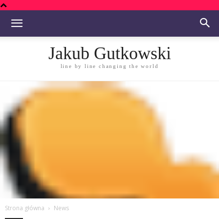
Jakub Gutkowski
line by line changing the world
Strona główna
News