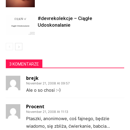
#devrekolekcje – Ciągłe
Udoskonalanie
3 KOMENTARZE
brejk
November 21, 2008 At 09:57
Ale o so chosi :-)
Procent
November 21, 2008 At 11:13
Ptaszki, anonimowe, coś fajnego, będzie
wiadomo, się zbliża, ćwierkanie, babcia…