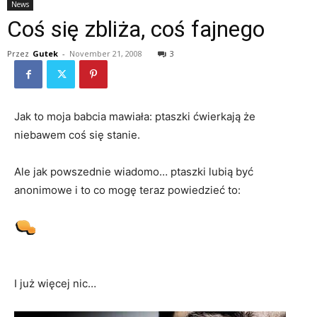
News
Coś się zbliża, coś fajnego
Przez
Gutek
-
November 21, 2008
3
Jak to moja babcia mawiała: ptaszki ćwierkają że
niebawem coś się stanie.
Ale jak powszednie wiadomo… ptaszki lubią być
anonimowe i to co mogę teraz powiedzieć to:
I już więcej nic…