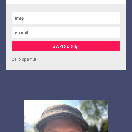
ZAPISZ SIĘ!
Zero spamu!