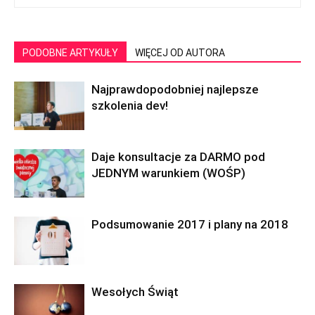
PODOBNE ARTYKUŁY
WIĘCEJ OD AUTORA
Najprawdopodobniej najlepsze
szkolenia dev!
Daje konsultacje za DARMO pod
JEDNYM warunkiem (WOŚP)
Podsumowanie 2017 i plany na 2018
Wesołych Świąt