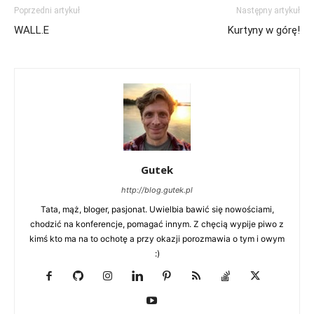
Poprzedni artykuł
Następny artykuł
WALL.E
Kurtyny w górę!
Gutek
http://blog.gutek.pl
Tata, mąż, bloger, pasjonat. Uwielbia bawić się nowościami,
chodzić na konferencje, pomagać innym. Z chęcią wypije piwo z
kimś kto ma na to ochotę a przy okazji porozmawia o tym i owym
:)