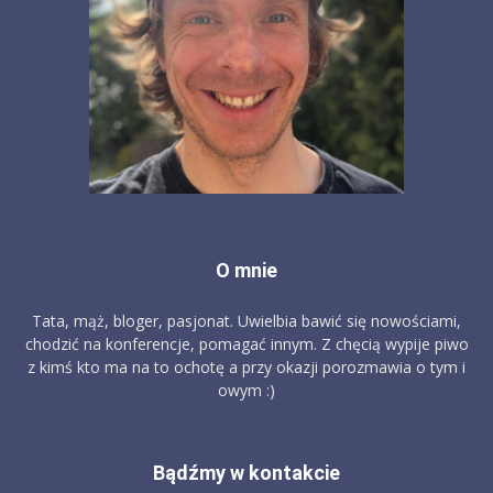
O mnie
Tata, mąż, bloger, pasjonat. Uwielbia bawić się nowościami,
chodzić na konferencje, pomagać innym. Z chęcią wypije piwo
z kimś kto ma na to ochotę a przy okazji porozmawia o tym i
owym :)
Bądźmy w kontakcie