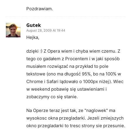
Pozdrawiam.
Gutek
August 28, 2009 At 19:44
Hejka,
dzięki :) Z Opera wiem i chyba wiem czemu. Z
tego co gadałem z Procentem i w jaki sposób
musiałem rozwiązać na przykład to pole
tekstowe (ono ma długość 95%, bo na 100% w
Chrome i Safari lądowało o 1000px niżej). Wiec
w weekend pobawię się ustawieniami i
zobaczymy co się stanie.
Na Operze teraz jest tak, ze "naglowek" ma
wysokosc okna przegladarki. Jezeli zmiejszych
okno przegladarki to tresc strony sie przesunie.