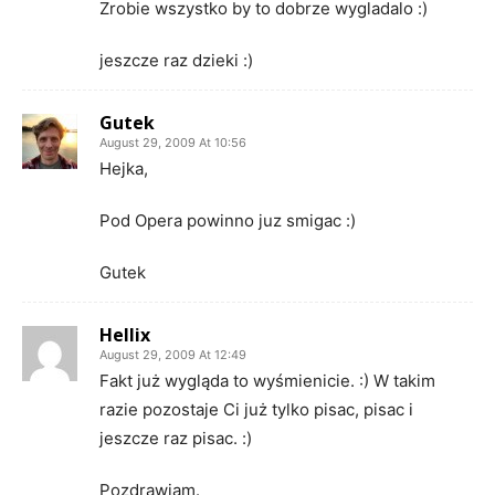
Zrobie wszystko by to dobrze wygladalo :)
jeszcze raz dzieki :)
Gutek
August 29, 2009 At 10:56
Hejka,
Pod Opera powinno juz smigac :)
Gutek
Hellix
August 29, 2009 At 12:49
Fakt już wygląda to wyśmienicie. :) W takim
razie pozostaje Ci już tylko pisac, pisac i
jeszcze raz pisac. :)
Pozdrawiam.