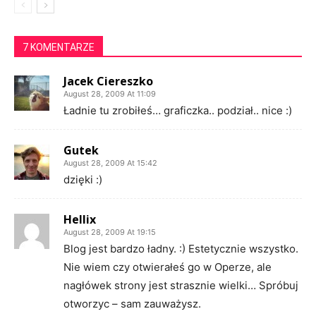
7 KOMENTARZE
Jacek Ciereszko
August 28, 2009 At 11:09
Ładnie tu zrobiłeś… graficzka.. podział.. nice :)
Gutek
August 28, 2009 At 15:42
dzięki :)
Hellix
August 28, 2009 At 19:15
Blog jest bardzo ładny. :) Estetycznie wszystko.
Nie wiem czy otwierałeś go w Operze, ale
nagłówek strony jest strasznie wielki… Spróbuj
otworzyc – sam zauważysz.