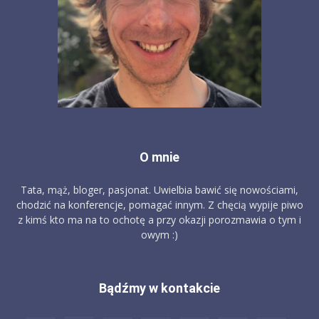
O mnie
Tata, mąż, bloger, pasjonat. Uwielbia bawić się nowościami,
chodzić na konferencje, pomagać innym. Z chęcią wypije piwo
z kimś kto ma na to ochotę a przy okazji porozmawia o tym i
owym :)
Bądźmy w kontakcie