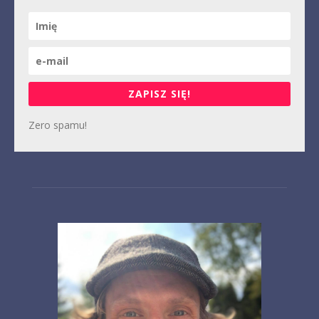
ZAPISZ SIĘ!
Zero spamu!