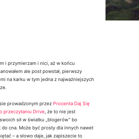
am i przymierzam i nici, aż w końcu
planowałem ale post powstał, pierwszy
 mi na karku w tym jedna z najważniejszych
ze.
ursie prowadzonym przez
Procenta
Daj Się
o przeczytaniu Drive
, że to nie jest
swoich sił w światku „blogerów” bo
t do cna. Może być prosty dla innych nawet
tać – a słowo daje, jak zapiszecie to