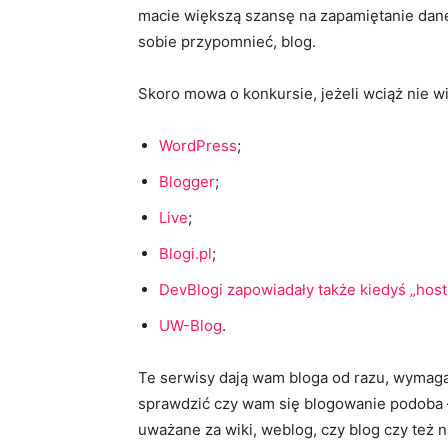
macie większą szansę na zapamiętanie daneg
sobie przypomnieć, blog.
Skoro mowa o konkursie, jeżeli wciąż nie wi
WordPress
;
Blogger
;
Live
;
Blogi.pl
;
DevBlogi zapowiadały także kiedyś „host
UW-Blog
.
Te serwisy dają wam bloga od razu, wymagana
sprawdzić czy wam się blogowanie podoba –
uważane za wiki, weblog, czy blog czy też