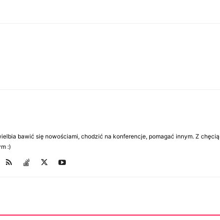
Uwielbia bawić się nowościami, chodzić na konferencje, pomagać innym. Z chęcią
m :)