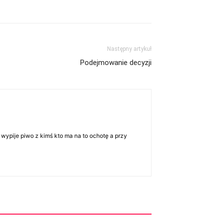
Następny artykuł
Podejmowanie decyzji
 wypije piwo z kimś kto ma na to ochotę a przy