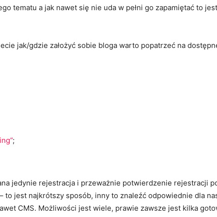
o tematu a jak nawet się nie uda w pełni go zapamiętać to jes
ecie jak/gdzie założyć sobie bloga warto popatrzeć na dostępne
ing”
;
 jedynie rejestracja i przeważnie potwierdzenie rejestracji po
 to jest najkrótszy sposób, inny to znaleźć odpowiednie dla n
 nawet CMS. Możliwości jest wiele, prawie zawsze jest kilka 