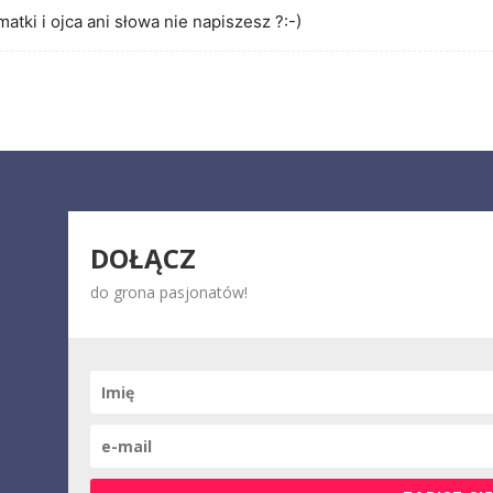
tki i ojca ani słowa nie napiszesz ?:-)
DOŁĄCZ
do grona pasjonatów!