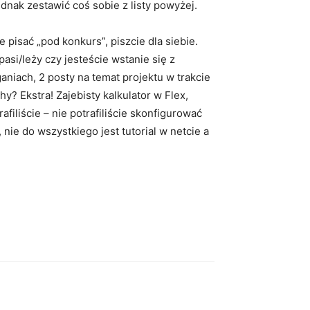
dnak zestawić coś sobie z listy powyżej.
ie pisać „pod konkurs”, piszcie dla siebie.
asi/leży czy jesteście wstanie się z
aniach, 2 posty na temat projektu w trakcie
y? Ekstra! Zajebisty kalkulator w Flex,
filiście – nie potrafiliście skonfigurować
 nie do wszystkiego jest tutorial w netcie a