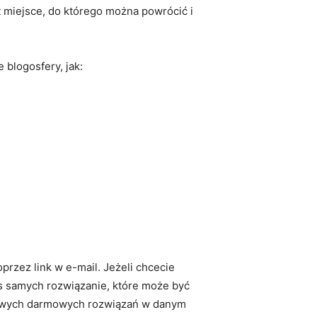
t miejsce, do którego można powrócić i
 blogosfery, jak:
przez link w e-mail. Jeżeli chcecie
as samych rozwiązanie, które może być
gotowych darmowych rozwiązań w danym