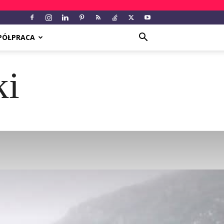
PÓŁPRACA
ki