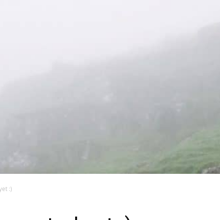
et :)