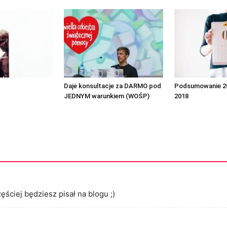
Daje konsultacje za DARMO pod
Podsumowanie 201
JEDNYM warunkiem (WOŚP)
2018
ściej będziesz pisał na blogu ;)