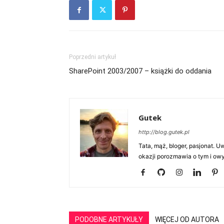
Poprzedni artykuł
SharePoint 2003/2007 – książki do oddania
Gutek
http://blog.gutek.pl
Tata, mąż, bloger, pasjonat. 
okazji porozmawia o tym i owy
PODOBNE ARTYKUŁY
WIĘCEJ OD AUTORA