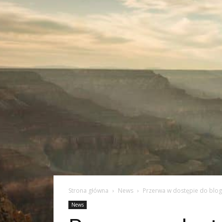
Strona główna
News
Przerwa w dostępie do blo
News