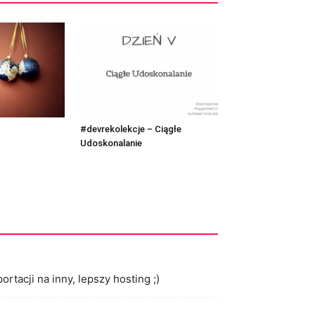
#devrekolekcje – Ciągłe
Udoskonalanie
tacji na inny, lepszy hosting ;)