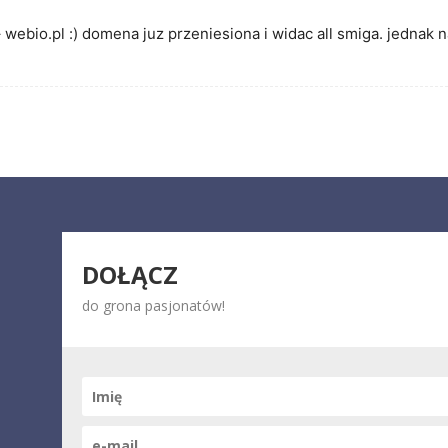
– webio.pl :) domena juz przeniesiona i widac all smiga. jednak
DOŁĄCZ
do grona pasjonatów!