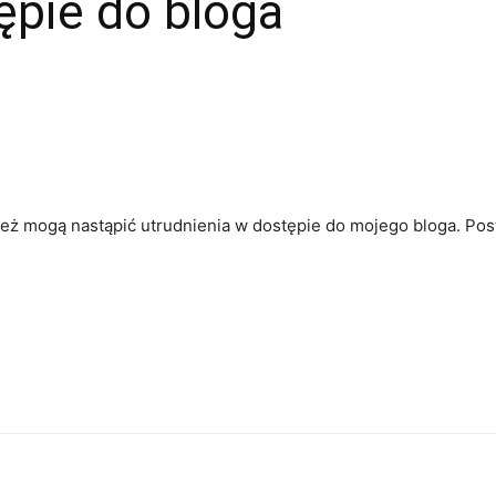
ępie do bloga
 też mogą nastąpić utrudnienia w dostępie do mojego bloga. Po