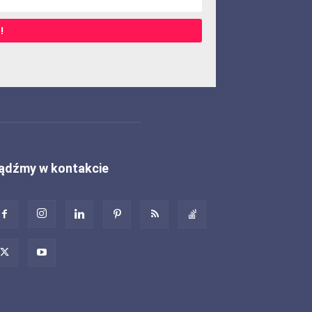
!
ądźmy w kontakcie