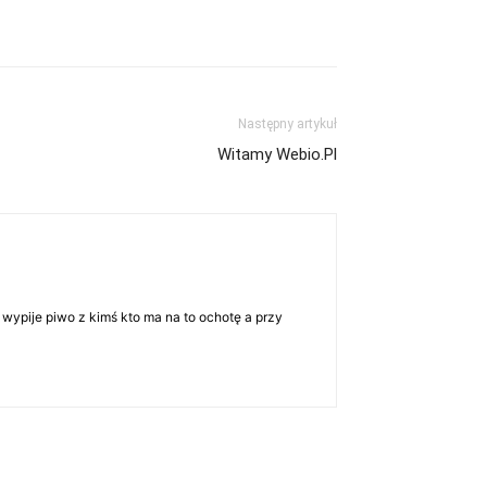
Następny artykuł
Witamy Webio.Pl
 wypije piwo z kimś kto ma na to ochotę a przy