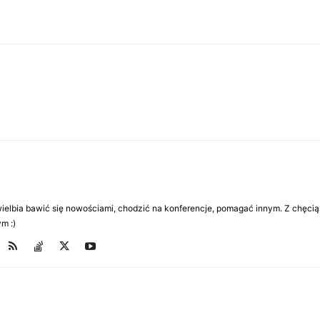
Uwielbia bawić się nowościami, chodzić na konferencje, pomagać innym. Z chęcią
m :)