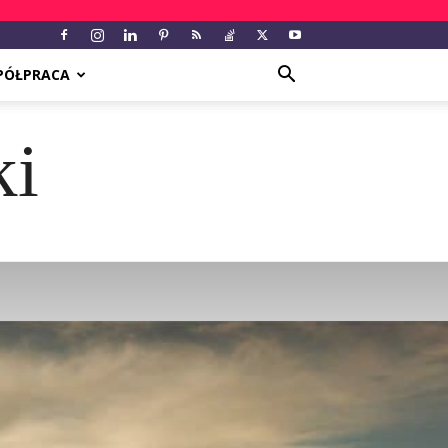
PÓŁPRACA
ki