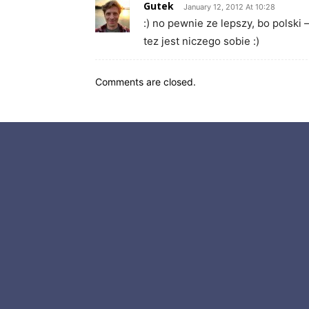
Gutek
January 12, 2012 At 10:28
:) no pewnie ze lepszy, bo polski 
tez jest niczego sobie :)
Comments are closed.