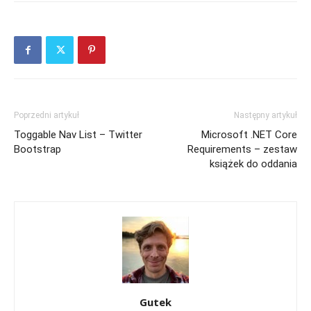
Poprzedni artykuł
Następny artykuł
Toggable Nav List – Twitter
Microsoft .NET Core
Bootstrap
Requirements – zestaw
książek do oddania
Gutek