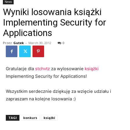
News
Wyniki losowania książki
Implementing Security for
Applications
Przez
Gutek
-
March 30, 2012
0
Gratulacje dla
stchvtz
za wylosowanie
książki
Implementing Security for Applications!
Wszystkim serdecznie dziękuję za wzięcie udziału i
zapraszam na kolejne losowania :)
TAGI
konkurs
książki