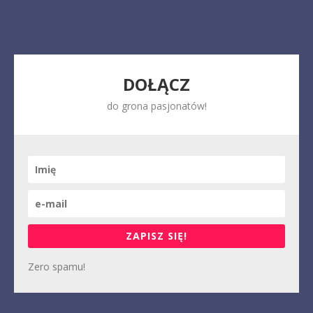
DOŁĄCZ
do grona pasjonatów!
ZAPISZ SIĘ!
Zero spamu!