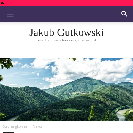
Jakub Gutkowski
line by line changing the world
Strona główna
News