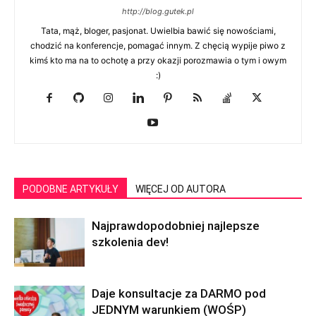
http://blog.gutek.pl
Tata, mąż, bloger, pasjonat. Uwielbia bawić się nowościami,
chodzić na konferencje, pomagać innym. Z chęcią wypije piwo z
kimś kto ma na to ochotę a przy okazji porozmawia o tym i owym
:)
PODOBNE ARTYKUŁY
WIĘCEJ OD AUTORA
Najprawdopodobniej najlepsze
szkolenia dev!
Daje konsultacje za DARMO pod
JEDNYM warunkiem (WOŚP)