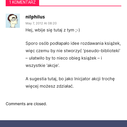
1 KOMENTARZ
nilphilus
May 7, 2012 At 08:20
Hej, wbije się tutaj z tym ;-)
Sporo osób podłapało idee rozdawania książek,
więc czemu by nie stworzyć ‘pseudo-biblioteki’
– ułatwiło by to nieco obieg książek – i
wszystkie ‘akcje’.
A sugestia tutaj, bo jako Inicjator akcji trochę
więcej możesz zdziałać.
Comments are closed.