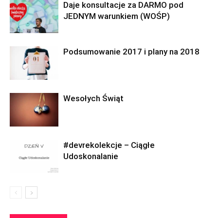
Daje konsultacje za DARMO pod
JEDNYM warunkiem (WOŚP)
Podsumowanie 2017 i plany na 2018
Wesołych Świąt
#devrekolekcje – Ciągłe
Udoskonalanie