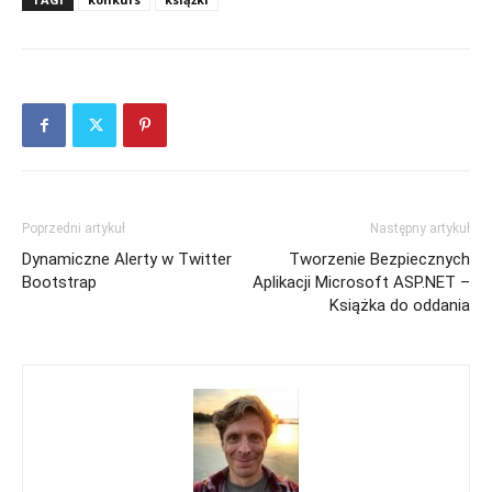
Poprzedni artykuł
Następny artykuł
Dynamiczne Alerty w Twitter
Tworzenie Bezpiecznych
Bootstrap
Aplikacji Microsoft ASP.NET –
Książka do oddania