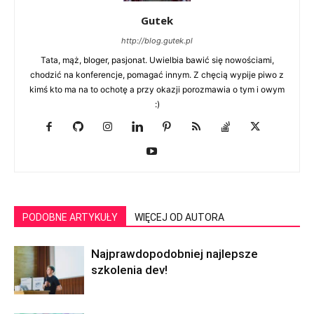
Gutek
http://blog.gutek.pl
Tata, mąż, bloger, pasjonat. Uwielbia bawić się nowościami,
chodzić na konferencje, pomagać innym. Z chęcią wypije piwo z
kimś kto ma na to ochotę a przy okazji porozmawia o tym i owym
:)
PODOBNE ARTYKUŁY
WIĘCEJ OD AUTORA
Najprawdopodobniej najlepsze
szkolenia dev!