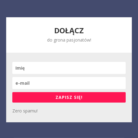
DOŁĄCZ
do grona pasjonatów!
ZAPISZ SIĘ!
Zero spamu!