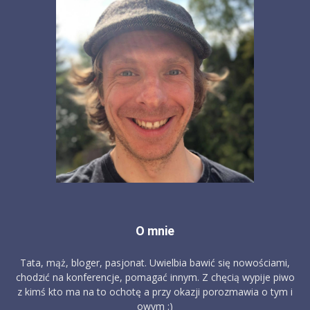
O mnie
Tata, mąż, bloger, pasjonat. Uwielbia bawić się nowościami,
chodzić na konferencje, pomagać innym. Z chęcią wypije piwo
z kimś kto ma na to ochotę a przy okazji porozmawia o tym i
owym :)