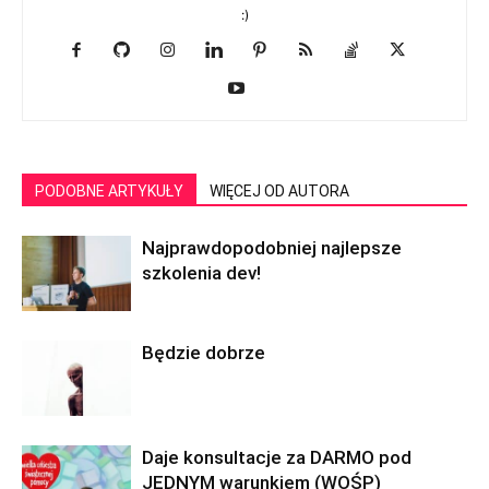
:)
PODOBNE ARTYKUŁY
WIĘCEJ OD AUTORA
Najprawdopodobniej najlepsze
szkolenia dev!
Będzie dobrze
Daje konsultacje za DARMO pod
JEDNYM warunkiem (WOŚP)