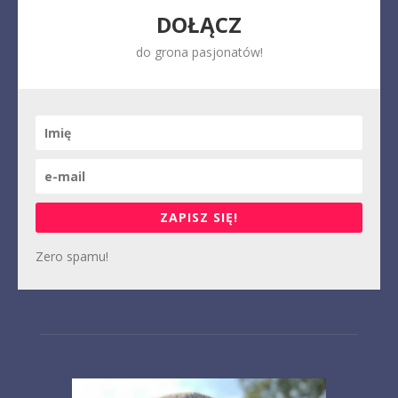
DOŁĄCZ
do grona pasjonatów!
ZAPISZ SIĘ!
Zero spamu!