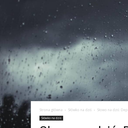
Strona główna
Słówko na dziś
Słowo na dziś: Dep
Słówko na dziś