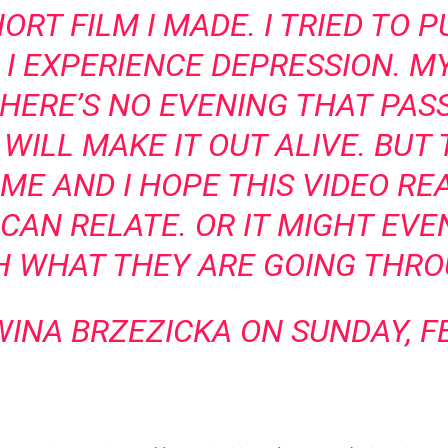
ORT FILM I MADE. I TRIED TO P
 I EXPERIENCE DEPRESSION. MY
THERE’S NO EVENING THAT PAS
 WILL MAKE IT OUT ALIVE. BUT 
 ME AND I HOPE THIS VIDEO R
CAN RELATE. OR IT MIGHT EV
H WHAT THEY ARE GOING THRO
INA BRZEZICKA
ON SUNDAY, FE