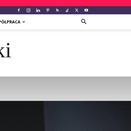
PÓŁPRACA
ki