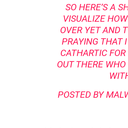
SO HERE’S A SH
VISUALIZE HOW
OVER YET AND 
PRAYING THAT I
CATHARTIC FOR
OUT THERE WHO 
WIT
POSTED BY
MALW