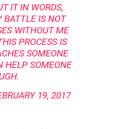
UT IT IN WORDS,
 BATTLE IS NOT
SES WITHOUT ME
THIS PROCESS IS
EACHES SOMEONE
EN HELP SOMEONE
UGH.
BRUARY 19, 2017