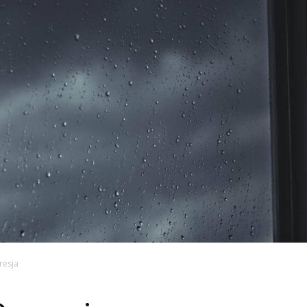
resja