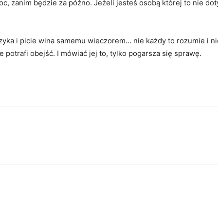
oc, zanim będzie za późno. Jeżeli jesteś osobą której to nie d
zyka i picie wina samemu wieczorem… nie każdy to rozumie i ni
otrafi obejść. I mówiać jej to, tylko pogarsza się sprawę.