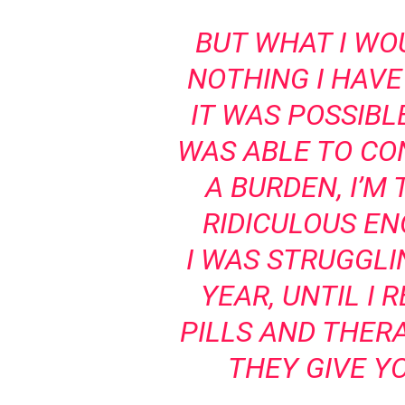
BUT WHAT I WOU
NOTHING I HAVE
IT WAS POSSIBLE
WAS ABLE TO CON
A BURDEN, I’M 
RIDICULOUS E
I WAS STRUGGLI
YEAR, UNTIL I 
PILLS AND THER
THEY GIVE Y