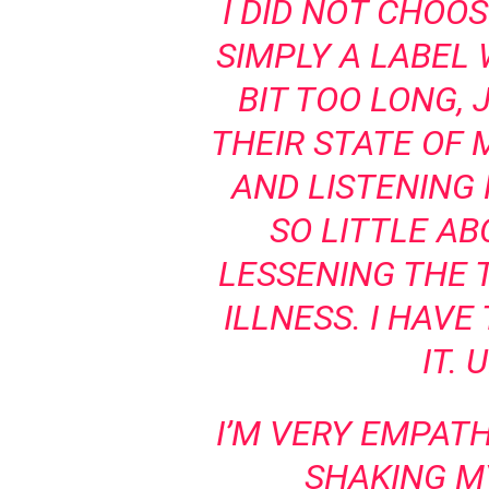
I DID NOT CHOO
SIMPLY A LABEL
BIT TOO LONG,
THEIR STATE OF 
AND LISTENING
SO LITTLE A
LESSENING THE 
ILLNESS. I HAVE
IT.
I’M VERY EMPATH
SHAKING MY