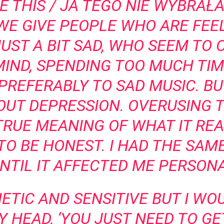
SE THIS / JA TEGO NIE WYBRAŁ
 WE GIVE PEOPLE WHO ARE FEE
 JUST A BIT SAD, WHO SEEM TO
MIND, SPENDING TOO MUCH TIM
 PREFERABLY TO SAD MUSIC. B
BOUT DEPRESSION. OVERUSING 
TRUE MEANING OF WHAT IT REAL
 TO BE HONEST. I HAD THE SA
 UNTIL IT AFFECTED ME PERSONA
ETIC AND SENSITIVE BUT I WO
 HEAD, ‘YOU JUST NEED TO G