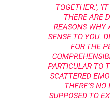
TOGETHER.’, ‘IT
THERE ARE 
REASONS WHY A
SENSE TO YOU. D
FOR THE P
COMPREHENSIBL
PARTICULAR TO TH
SCATTERED EMOT
THERE’S NO 
SUPPOSED TO EX