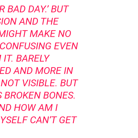
ER BAD DAY.’ BUT
ION AND THE
 MIGHT MAKE NO
D CONFUSING EVEN
IT. BARELY
ED AND MORE IN
 NOT VISIBLE. BUT
S BROKEN BONES.
AND HOW AM I
YSELF CAN’T GET