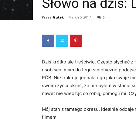
Słowo na dziś: 
Przez
Gutek
-
March 5, 2017
6
Dziś krótko ale treściwie. Często słychać 
osobiście mam do tego sceptyczne podejście
RÓB. Nie traktuje jednak tego jako swoje mo
swoim życiu okres, że nie byłem w stanie s
nawet nie wiedząc co robią, pomogli mi. Cz
Mój stan z tamtego okresu, idealnie oddaje 
filmem.