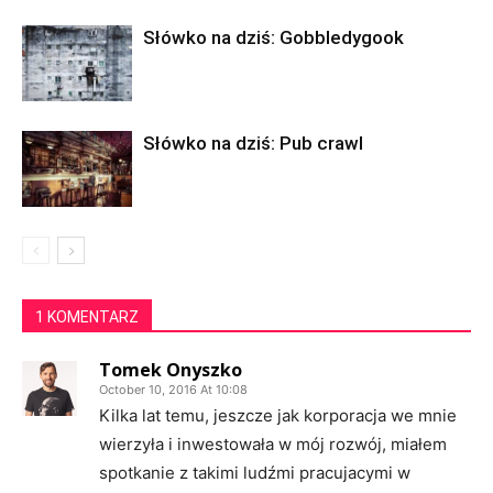
Słówko na dziś: Gobbledygook
Słówko na dziś: Pub crawl
1 KOMENTARZ
Tomek Onyszko
October 10, 2016 At 10:08
Kilka lat temu, jeszcze jak korporacja we mnie
wierzyła i inwestowała w mój rozwój, miałem
spotkanie z takimi ludźmi pracujacymi w