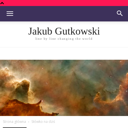
Jakub Gutkowski
line by line changing the world
Strona główna
Słówko na dziś