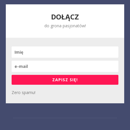
DOŁĄCZ
do grona pasjonatów!
ZAPISZ SIĘ!
Zero spamu!