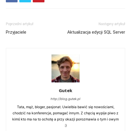
Poprzedni artykuł
Następny artykuł
Przyjaciele
Aktualizacja edycji SQL Server
Gutek
http://blog.gutek.pl
Tata, mąż, bloger, pasjonat. Uwielbia bawić się nowościami,
chodzić na konferencje, pomagać innym. Z chęcią wypije piwo z
kimś kto ma na to ochotę a przy okazji porozmawia o tym i owym
:)