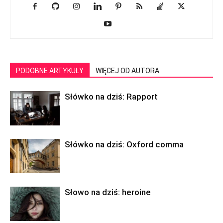
PODOBNE ARTYKUŁY
WIĘCEJ OD AUTORA
Słówko na dziś: Rapport
Słówko na dziś: Oxford comma
Słowo na dziś: heroine