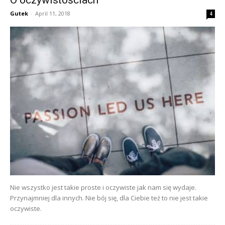
O oczywistościach
Gutek
-
April 11, 2018
4
Nie wszystko jest takie proste i oczywiste jak nam się wydaje.
Przynajmniej dla innych. Nie bój się, dla Ciebie też to nie jest takie
oczywiste.