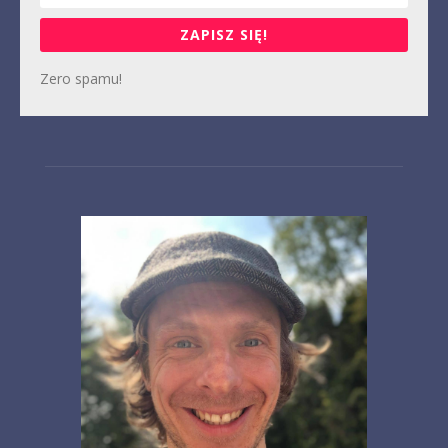
ZAPISZ SIĘ!
Zero spamu!