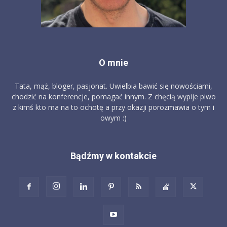
O mnie
Tata, mąż, bloger, pasjonat. Uwielbia bawić się nowościami,
chodzić na konferencje, pomagać innym. Z chęcią wypije piwo
z kimś kto ma na to ochotę a przy okazji porozmawia o tym i
owym :)
Bądźmy w kontakcie