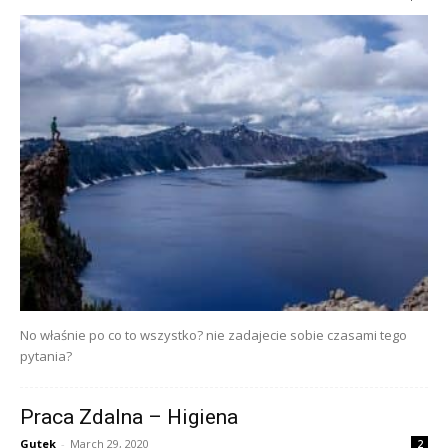
No właśnie po co to wszystko? nie zadajecie sobie czasami tego
pytania?
Praca Zdalna – Higiena
Gutek
-
March 29, 2020
2