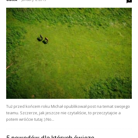
Tuż przed końcem roku Michał opublikował post na temat swojego
teamu. Szczerze, jak jeszcze nie czytaliście, to przeczytajcie a
potem wróćcie tutaj :) No...