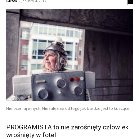
Gutek
-
January 4, 2017
0
Nie oceniaj innych. Niezależnie od tego jak bardzo jest to kuszące.
PROGRAMISTA to nie zarośnięty człowiek
wrośnięty w fotel