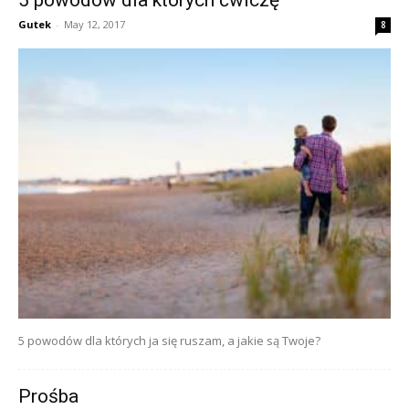
5 powodów dla których ćwiczę
Gutek
-
May 12, 2017
8
5 powodów dla których ja się ruszam, a jakie są Twoje?
Prośba