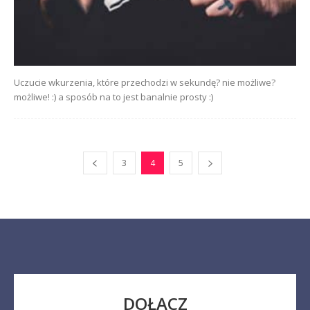
Uczucie wkurzenia, które przechodzi w sekundę? nie możliwe?
możliwe! :) a sposób na to jest banalnie prosty :)
3
4
5
DOŁĄCZ