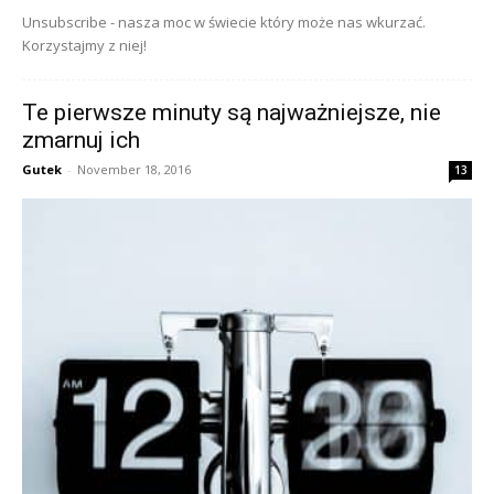
Unsubscribe - nasza moc w świecie który może nas wkurzać.
Korzystajmy z niej!
Te pierwsze minuty są najważniejsze, nie
zmarnuj ich
Gutek
-
November 18, 2016
13