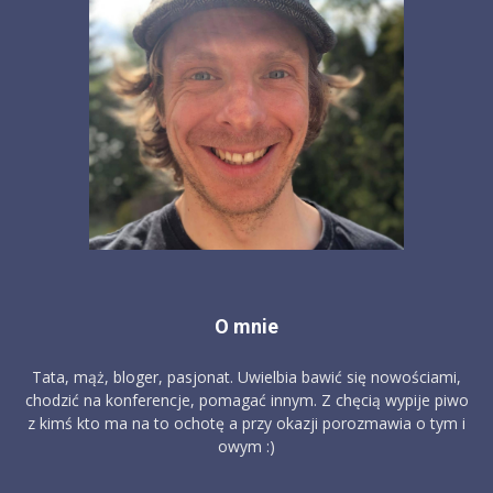
O mnie
Tata, mąż, bloger, pasjonat. Uwielbia bawić się nowościami,
chodzić na konferencje, pomagać innym. Z chęcią wypije piwo
z kimś kto ma na to ochotę a przy okazji porozmawia o tym i
owym :)