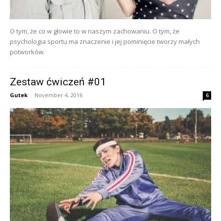
O tym, że co w głowie to w naszym zachowaniu. O tym, że
psychologia sportu ma znaczenie i jej pominięcie tworzy małych
potworków.
Zestaw ćwiczeń #01
Gutek
-
November 4, 2016
6