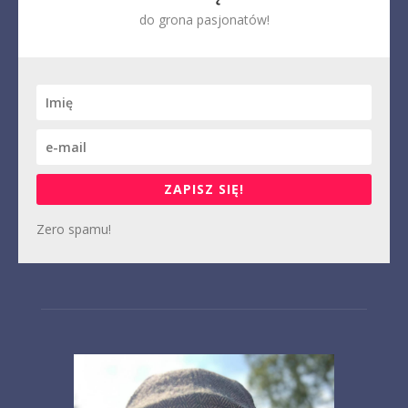
do grona pasjonatów!
ZAPISZ SIĘ!
Zero spamu!