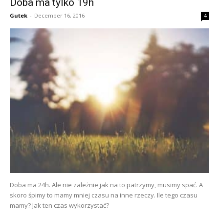
Doba ma tylko 19h
Gutek
-
December 16, 2016
4
Doba ma 24h. Ale nie zależnie jak na to patrzymy, musimy spać. A
skoro śpimy to mamy mniej czasu na inne rzeczy. Ile tego czasu
mamy? Jak ten czas wykorzystać?