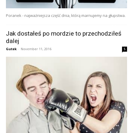
Poranek - najważniejsza część dnia, którą marnujemy na głupstwa.
Jak dostałeś po mordzie to przechodziłeś
dalej
Gutek
-
November 11, 2016
5