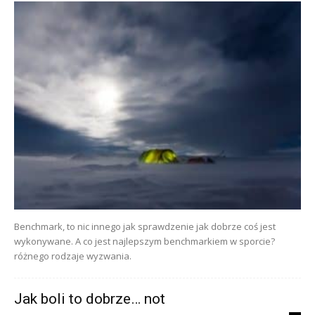
Benchmark, to nic innego jak sprawdzenie jak dobrze coś jest
wykonywane. A co jest najlepszym benchmarkiem w sporcie?
różnego rodzaje wyzwania.
Jak boli to dobrze… not