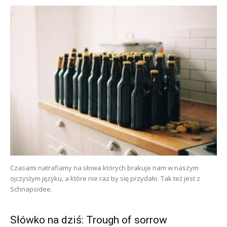
Czasami natrafiamy na słowa których brakuje nam w naszym
ojczystym języku, a które nie raz by się przydało. Tak też jest z
Schnapsidee.
Słówko na dziś: Trough of sorrow