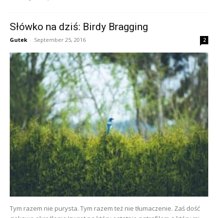
Słówko na dziś: Birdy Bragging
Gutek
-
September 25, 2016
2
Tym razem nie purysta. Tym razem też nie tłumaczenie. Zaś dość