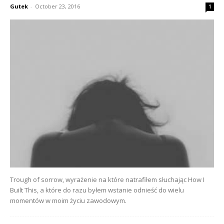
Gutek
-
October 23, 2016
1
Trough of sorrow, wyrażenie na które natrafiłem słuchając How I
Built This, a które do razu byłem wstanie odnieść do wielu
momentów w moim życiu zawodowym.