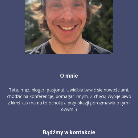
O mnie
Tata, mąż, bloger, pasjonat. Uwielbia bawić się nowościami,
chodzić na konferencje, pomagać innym. Z chęcią wypije piwo
z kimś kto ma na to ochotę a przy okazji porozmawia o tym i
owym :)
Bądźmy w kontakcie