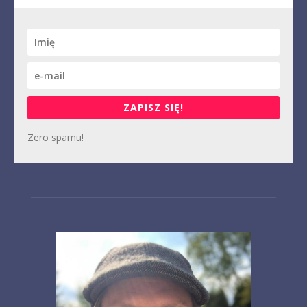
ZAPISZ SIĘ!
Zero spamu!