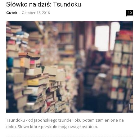
Słówko na dziś: Tsundoku
Gutek
-
October 16, 2016
10
Tsundoku - od Japońskiego tsunde i oku potem zamienione na
doku. Słowo które przykuło moją uwagę ostatnio.